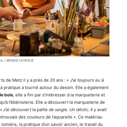
mois. / ©DAVID LEVEQUE
ts de Metz il y a près de 20 ans : «
J’ai toujours eu à
 sa pratique a tourné autour du dessin. Elle a également
le bois
, elle a fini par s’intéresser à la marqueterie et
qu’à l’ébénisterie. Elle a découvert la marqueterie de
 «
J’ai découvert la paille de seigle. Un déclic. Il y avait
retrouvais des couleurs de l’aquarelle
». Ce matériau
umière, la pratique d’un savoir ancien, le travail du