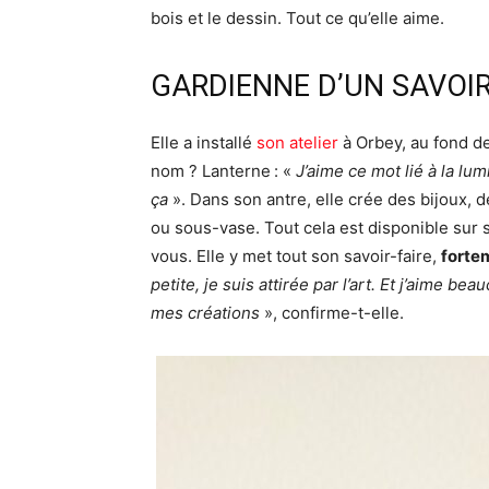
bois et le dessin. Tout ce qu’elle aime.
GARDIENNE D’UN SAVOIR
Elle a installé
son atelier
à Orbey, au fond de
nom ? Lanterne : «
J’aime ce mot lié à la lum
ça
». Dans son antre, elle crée des bijoux, d
ou sous-vase. Tout cela est disponible sur s
vous. Elle y met tout son savoir-faire,
fortem
petite, je suis attirée par l’art. Et j’aime b
mes créations
», confirme-t-elle.