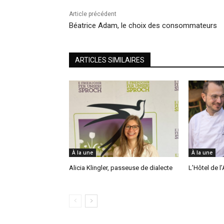
Article précédent
Béatrice Adam, le choix des consommateurs
ARTICLES SIMILAIRES
À la une
À la une
Alicia Klingler, passeuse de dialecte
L’Hôtel de l