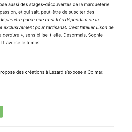
opose aussi des stages-découvertes de la marqueterie
passion, et qui sait, peut-être de susciter des
i disparaître parce que c’est très dépendant de la
e exclusivement pour l’artisanat. C’est l’atelier Lison de
re perdure
», sensibilise-t-elle. Désormais, Sophie-
il traverse le temps.
ropose des créations à Lézard s’expose à Colmar.