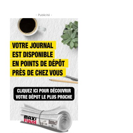
- Publicité -