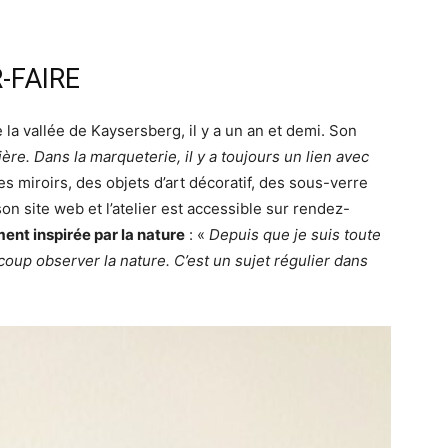
-FAIRE
 la vallée de Kaysersberg, il y a un an et demi. Son
ière. Dans la marqueterie, il y a toujours un lien avec
es miroirs, des objets d’art décoratif, des sous-verre
on site web et l’atelier est accessible sur rendez-
ent inspirée par la nature
: «
Depuis que je suis toute
eaucoup observer la nature. C’est un sujet régulier dans