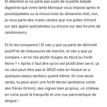
Et attention je ne parle pas juste de la petite balade
digestive que votre tante Monique vous impose après le
poulet/patates ou la choucroute du dimanche midi, non,
je vous parle des vraies randos que vos potes chinent
sur des applis spécialisées ou encore sur des forums de
randonneurs.
Et ils les comparent ! Et vas-y que ça parle de dénivelé
positif et de chaussures de marche, et vas-y que ça
compare « et toi t’es plutôt Vosges du Nord ou Forêt
Noire ? » Après il faut dire qu’on est plutôt bien servi, ça
ne vaut peut-être pas le GR20 mais en Alsace on a
quelques beaux sentiers quand même. En une seule
rando, tu peux avoir une forêt dense (ambiance conte
des frères Grimm), des vignes bien propres, un château
en ruine posé là tranquille et une vue panoramique de
dingue !