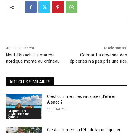
Article précédent
Article suivant
Neuf-Brisach. La marche
Colmar. La doyenne des
nordique monte au créneau
épiceries n’a pas pris une ride
ARTICLES SIMILAIRES
C’est comment les vacances d’été en
Alsace ?
11 juillet 2026
La question
alsacienne de
Cyrielle
C’est comment la fête de la musique en