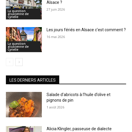
Alsace ?
27 juin 2026
La question
alsacienne de
Cyrielle
Les jours fériés en Alsace c’est comment ?
16 mai 2026
La question
alsacienne de
Cyrielle
LES DERNIERS ARTICLES
Salade d’abricots à l’huile d’olive et
pignons de pin
1 août 2026
Alicia Klingler, passeuse de dialecte