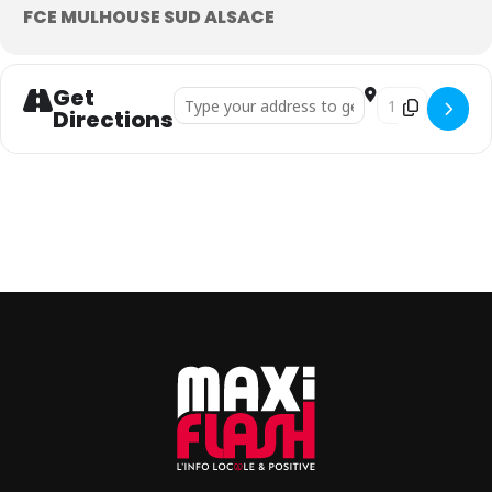
FCE MULHOUSE SUD ALSACE
Get
Address - Masterclass Le Risque []
Destination Addr
Directions