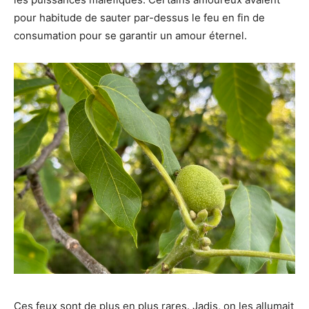
pour habitude de sauter par-dessus le feu en fin de
consumation pour se garantir un amour éternel.
Ces feux sont de plus en plus rares. Jadis, on les allumait