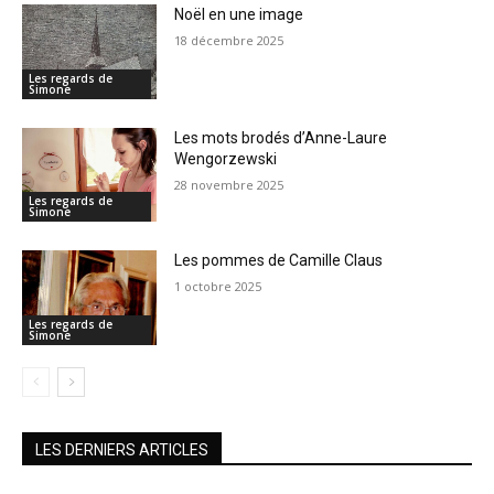
Noël en une image
18 décembre 2025
Les regards de
Simone
Les mots brodés d’Anne-Laure
Wengorzewski
28 novembre 2025
Les regards de
Simone
Les pommes de Camille Claus
1 octobre 2025
Les regards de
Simone
LES DERNIERS ARTICLES