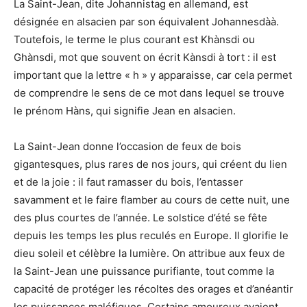
La Saint-Jean, dite Johannistag en allemand, est
désignée en alsacien par son équivalent Johannesdàà.
Toutefois, le terme le plus courant est Khànsdi ou
Ghànsdi, mot que souvent on écrit Kànsdi à tort : il est
important que la lettre « h » y apparaisse, car cela permet
de comprendre le sens de ce mot dans lequel se trouve
le prénom Hàns, qui signifie Jean en alsacien.
La Saint-Jean donne l’occasion de feux de bois
gigantesques, plus rares de nos jours, qui créent du lien
et de la joie : il faut ramasser du bois, l’entasser
savamment et le faire flamber au cours de cette nuit, une
des plus courtes de l’année. Le solstice d’été se fête
depuis les temps les plus reculés en Europe. Il glorifie le
dieu soleil et célèbre la lumière. On attribue aux feux de
la Saint-Jean une puissance purifiante, tout comme la
capacité de protéger les récoltes des orages et d’anéantir
les puissances maléfiques. Certains amoureux avaient