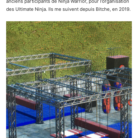
anciens participants de Ninja Warrior, pour l’organisation
des Ultimate Ninja. Ils me suivent depuis Bitche, en 2019.