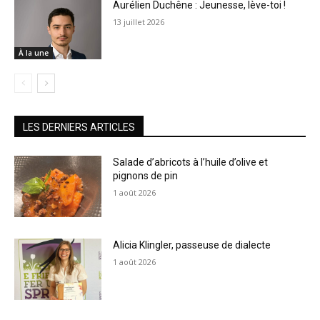
Aurélien Duchêne : Jeunesse, lève-toi !
13 juillet 2026
À la une
LES DERNIERS ARTICLES
Salade d’abricots à l’huile d’olive et
pignons de pin
1 août 2026
Alicia Klingler, passeuse de dialecte
1 août 2026