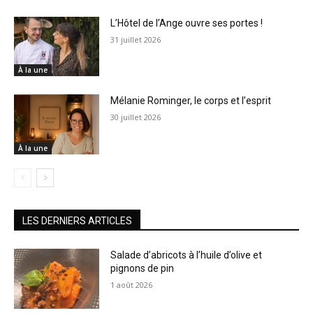
L’Hôtel de l’Ange ouvre ses portes !
31 juillet 2026
À la une
Mélanie Rominger, le corps et l’esprit
30 juillet 2026
À la une
LES DERNIERS ARTICLES
Salade d’abricots à l’huile d’olive et
pignons de pin
1 août 2026