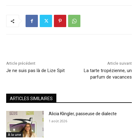
Article précédent
Article suivant
Je ne suis pas là de Lize Spit
La tarte tropézienne, un
parfum de vacances
ARTICLES SIMILAIRES
Alicia Klingler, passeuse de dialecte
1 août 2026
À la une