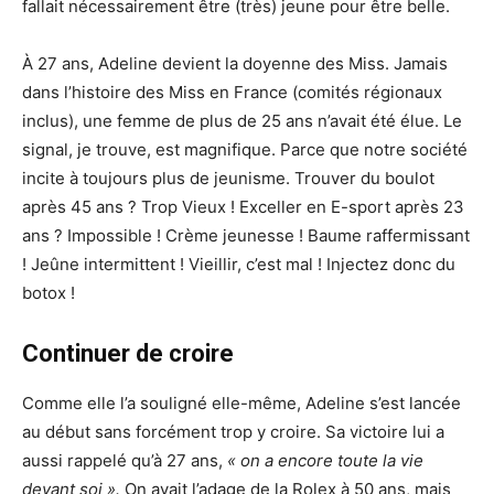
fallait nécessairement être (très) jeune pour être belle.
À 27 ans, Adeline devient la doyenne des Miss. Jamais
dans l’histoire des Miss en France (comités régionaux
inclus), une femme de plus de 25 ans n’avait été élue. Le
signal, je trouve, est magnifique. Parce que notre société
incite à toujours plus de jeunisme. Trouver du boulot
après 45 ans ? Trop Vieux ! Exceller en E-sport après 23
ans ? Impossible ! Crème jeunesse ! Baume raffermissant
! Jeûne intermittent ! Vieillir, c’est mal ! Injectez donc du
botox !
Continuer de croire
Comme elle l’a souligné elle-même, Adeline s’est lancée
au début sans forcément trop y croire. Sa victoire lui a
aussi rappelé qu’à 27 ans,
« on a encore toute la vie
devant soi ».
On avait l’adage de la Rolex à 50 ans, mais