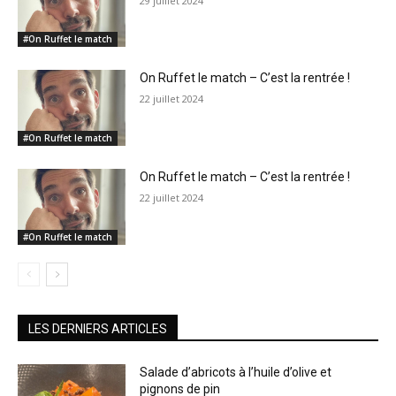
29 juillet 2024
#On Ruffet le match
On Ruffet le match – C’est la rentrée !
22 juillet 2024
#On Ruffet le match
On Ruffet le match – C’est la rentrée !
22 juillet 2024
#On Ruffet le match
LES DERNIERS ARTICLES
Salade d’abricots à l’huile d’olive et
pignons de pin