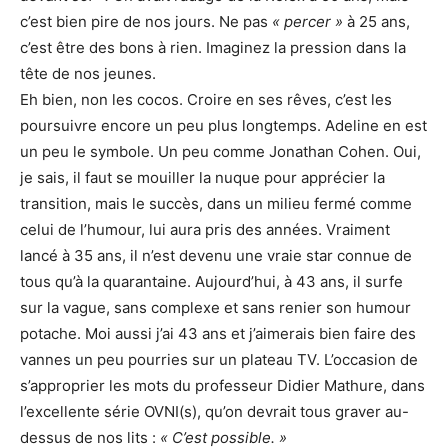
c’est bien pire de nos jours. Ne pas
« percer »
à 25 ans,
c’est être des bons à rien. Imaginez la pression dans la
tête de nos jeunes.
Eh bien, non les cocos. Croire en ses rêves, c’est les
poursuivre encore un peu plus longtemps. Adeline en est
un peu le symbole. Un peu comme Jonathan Cohen. Oui,
je sais, il faut se mouiller la nuque pour apprécier la
transition, mais le succès, dans un milieu fermé comme
celui de l’humour, lui aura pris des années. Vraiment
lancé à 35 ans, il n’est devenu une vraie star connue de
tous qu’à la quarantaine. Aujourd’hui, à 43 ans, il surfe
sur la vague, sans complexe et sans renier son humour
potache. Moi aussi j’ai 43 ans et j’aimerais bien faire des
vannes un peu pourries sur un plateau TV. L’occasion de
s’approprier les mots du professeur Didier Mathure, dans
l’excellente série OVNI(s), qu’on devrait tous graver au-
dessus de nos lits :
« C’est possible. »