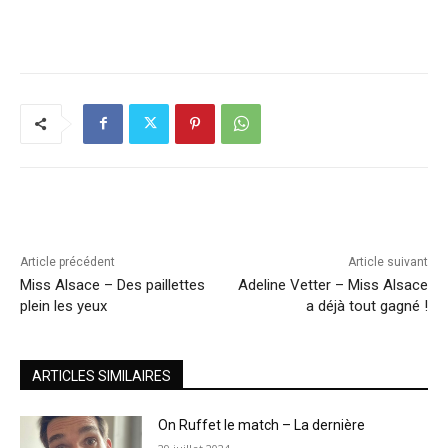
Article précédent
Article suivant
Miss Alsace – Des paillettes
Adeline Vetter – Miss Alsace
plein les yeux
a déjà tout gagné !
ARTICLES SIMILAIRES
On Ruffet le match – La dernière