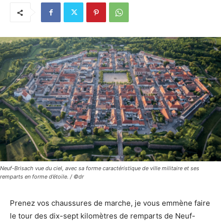
Neuf-Brisach vue du ciel, avec sa forme caractéristique de ville militaire et ses
remparts en forme d’étoile. / ©dr
Prenez vos chaussures de marche, je vous emmène faire
le tour des dix-sept kilomètres de remparts de Neuf-