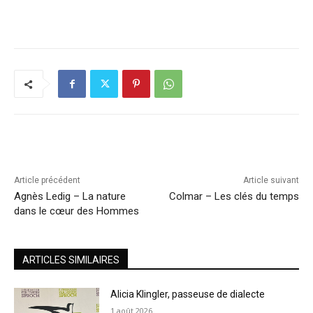
Article précédent
Article suivant
Agnès Ledig – La nature
Colmar – Les clés du temps
dans le cœur des Hommes
ARTICLES SIMILAIRES
Alicia Klingler, passeuse de dialecte
1 août 2026