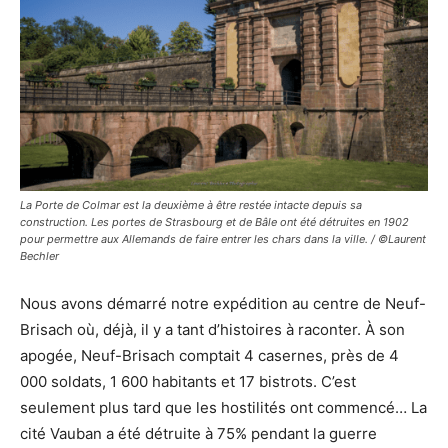
La Porte de Colmar est la deuxième à être restée intacte depuis sa
construction. Les portes de Strasbourg et de Bâle ont été détruites en 1902
pour permettre aux Allemands de faire entrer les chars dans la ville. / ©Laurent
Bechler
Nous avons démarré notre expédition au centre de Neuf-
Brisach où, déjà, il y a tant d’histoires à raconter. À son
apogée, Neuf-Brisach comptait 4 casernes, près de 4
000 soldats, 1 600 habitants et 17 bistrots. C’est
seulement plus tard que les hostilités ont commencé… La
cité Vauban a été détruite à 75% pendant la guerre