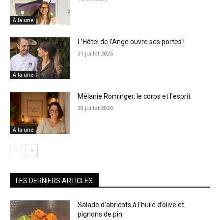
À la une
L’Hôtel de l’Ange ouvre ses portes !
31 juillet 2026
À la une
Mélanie Rominger, le corps et l’esprit
30 juillet 2026
À la une
LES DERNIERS ARTICLES
Salade d’abricots à l’huile d’olive et
pignons de pin