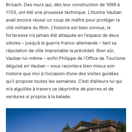
Brisach. Des murs qui, dès leur construction de 1699 à
1703, ont été une prouesse technique. L’illustre Vauban
avait encore réussi un coup de maître pour protéger la
cité militaire du Rhin. L’histoire est bien connue, la
forteresse n’a jamais été attaquée en l’espace de deux
siècles – jusqu’à la guerre franco-allemande – tant sa
réputation de ville imprenable la précédait. Bien sûr,
Vauban lui-même – enfin Philippe de l’Office de Tourisme
déguisé en Vauban – vous racontera bien mieux son
histoire que moi à l’occasion d’une des visites guidées
qu’il propose toutes les semaines. C’est d’ailleurs lui qui
m’a aiguillée à travers ce labyrinthe de pierres et de
verdures si propice à la balade.