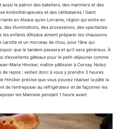
t aussi le patron des bateliers, des mariniers et des
es kinésithérapeutes et des célibataires ! Saint
rtante en Alsace qu’en Lorraine, région qui entre en
, des illuminations, des processions, des spectacles
s les enfants d’Alsace aiment préparer les chaussons
ne carotte et un morceau de chou, pour l’âne qui
espoir que le tandem passera et qu’il sera généreux. À
si d’excellents gâteaux pour le petit-déjeuner comme
 Jean-Marie Hincker, maître-pâtissier à Cernay. Notez
s de repos : veillez donc à vous y prendre 3 heures
e Hincker précise que vous pouvez réaliser la pâte la
vant de l’entreposer au réfrigérateur et de façonner les
 reposer les Mannele pendant 1 heure avant