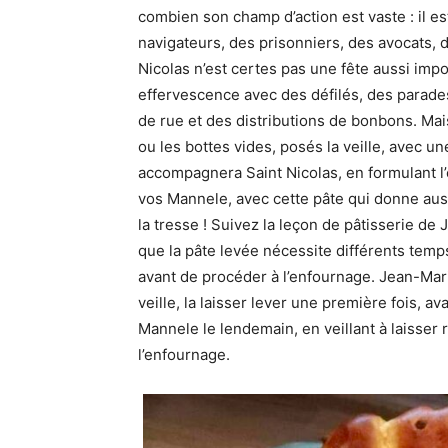
combien son champ d’action est vaste : il es
navigateurs, des prisonniers, des avocats, d
Nicolas n’est certes pas une fête aussi impo
effervescence avec des défilés, des parades
de rue et des distributions de bonbons. Mai
ou les bottes vides, posés la veille, avec u
accompagnera Saint Nicolas, en formulant l’
vos Mannele, avec cette pâte qui donne aus
la tresse ! Suivez la leçon de pâtisserie de
que la pâte levée nécessite différents temp
avant de procéder à l’enfournage. Jean-Mari
veille, la laisser lever une première fois, a
Mannele le lendemain, en veillant à laisser
l’enfournage.