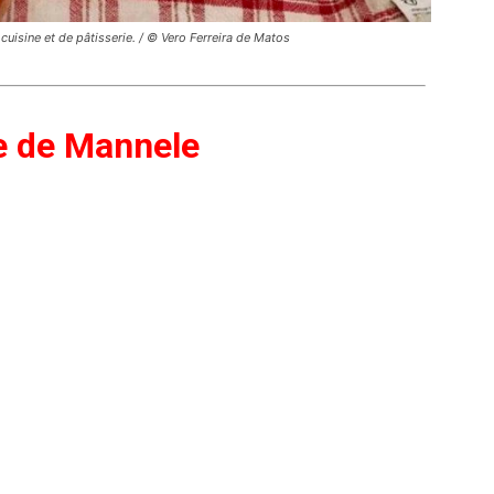
uisine et de pâtisserie. / © Vero Ferreira de Matos
e de Mannele