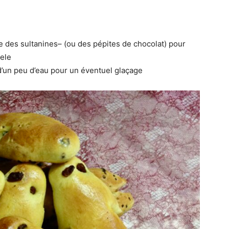
e des sultanines– (ou des pépites de chocolat) pour
nele
d’un peu d’eau pour un éventuel glaçage