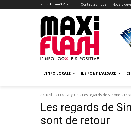
samedi 8 août 2026
Contactez-nous
Nous trouv
L’INFO LOCALE
ILS FONT L’ALSACE
C
Accueil
CHRONIQUES
Les regards de Simone
Les 
Les regards de S
sont de retour