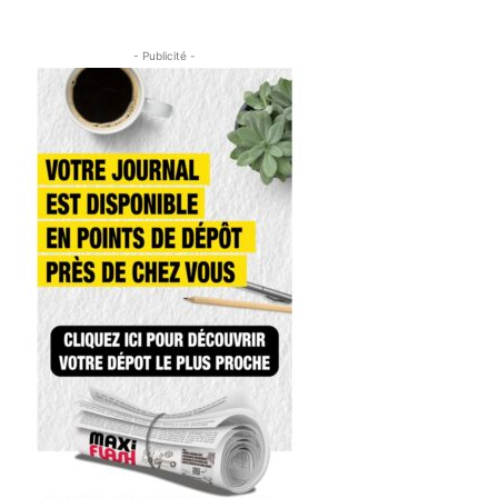
- Publicité -