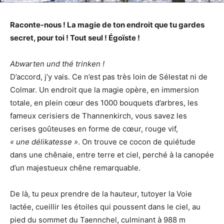
Raconte-nous ! La magie de ton endroit que tu gardes
secret, pour toi ! Tout seul ! Égoïste !
Abwarten und thé trinken !
D’accord, j’y vais. Ce n’est pas très loin de Sélestat ni de
Colmar. Un endroit que la magie opère, en immersion
totale, en plein cœur des 1000 bouquets d’arbres, les
fameux cerisiers de Thannenkirch, vous savez les
cerises goûteuses en forme de cœur, rouge vif,
« une délikatesse »
. On trouve ce cocon de quiétude
dans une chênaie, entre terre et ciel, perché à la canopée
d’un majestueux chêne remarquable.
De là, tu peux prendre de la hauteur, tutoyer la Voie
lactée, cueillir les étoiles qui poussent dans le ciel, au
pied du sommet du Taennchel, culminant à 988 m