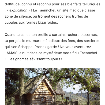
d’altitude, connu et reconnu pour ses bienfaits telluriques
:
« explication »
! Le Taennchel, un site magique classé
zone de silence, où trônent des rochers truffés de
cupules aux formes bizarroïdes.
Quand tu colles ton oreille à certains rochers biscornus,
tu perçois le murmure mélodieux des fées, des sorcières
qui s’en échappe. Prenez garde ! Ne vous aventurez
JAMAIS la nuit dans ce mystérieux massif du Taennchel
!!! Les gnomes sévissent toujours !