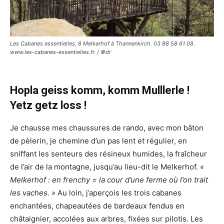
Les Cabanes essentielles, 8 Melkerhof à Thannenkirch. 03 88 58 61 08.
www.les-cabanes-essentielles.fr. / ©dr
Hopla geiss komm, komm Mulllerle !
Yetz getz loss !
Je chausse mes chaussures de rando, avec mon bâton
de pèlerin, je chemine d’un pas lent et régulier, en
sniffant les senteurs des résineux humides, la fraîcheur
de l’air de la montagne, jusqu’au lieu-dit le Melkerhof.
«
Melkerhof : en frenchy = la cour d’une ferme où l’on trait
les vaches. »
Au loin, j’aperçois les trois cabanes
enchantées, chapeautées de bardeaux fendus en
châtaignier, accolées aux arbres, fixées sur pilotis. Les