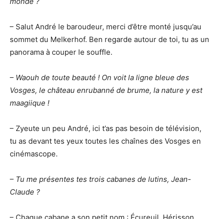
monde ?
– Salut André le baroudeur, merci d’être monté jusqu’au
sommet du Melkerhof. Ben regarde autour de toi, tu as un
panorama à couper le souffle.
– Waouh de toute beauté ! On voit la ligne bleue des
Vosges, le château enrubanné de brume, la nature y est
maagiique !
– Zyeute un peu André, ici t’as pas besoin de télévision,
tu as devant tes yeux toutes les chaînes des Vosges en
cinémascope.
– Tu me présentes tes trois cabanes de lutins, Jean-
Claude ?
– Chaque cabane a son petit nom : Écureuil, Hérisson,