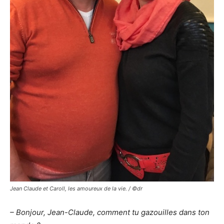
Jean Claude et Caroll, les amoureux de la vie. / ©dr
– Bonjour, Jean-Claude, comment tu gazouilles dans ton