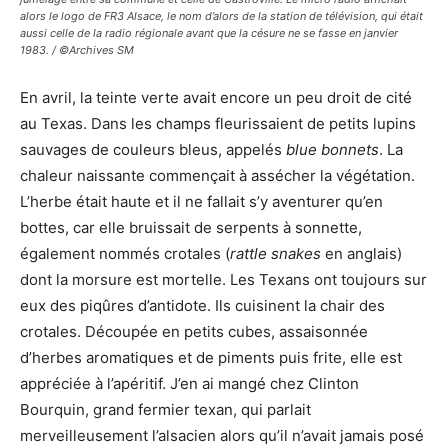
alors le logo de FR3 Alsace, le nom d’alors de la station de télévision, qui était
aussi celle de la radio régionale avant que la césure ne se fasse en janvier
1983. / ©Archives SM
En avril, la teinte verte avait encore un peu droit de cité
au Texas. Dans les champs fleurissaient de petits lupins
sauvages de couleurs bleus, appelés
blue bonnets
. La
chaleur naissante commençait à assécher la végétation.
L’herbe était haute et il ne fallait s’y aventurer qu’en
bottes, car elle bruissait de serpents à sonnette,
également nommés crotales (
rattle snakes
en anglais)
dont la morsure est mortelle. Les Texans ont toujours sur
eux des piqûres d’antidote. Ils cuisinent la chair des
crotales. Découpée en petits cubes, assaisonnée
d’herbes aromatiques et de piments puis frite, elle est
appréciée à l’apéritif. J’en ai mangé chez Clinton
Bourquin, grand fermier texan, qui parlait
merveilleusement l’alsacien alors qu’il n’avait jamais posé