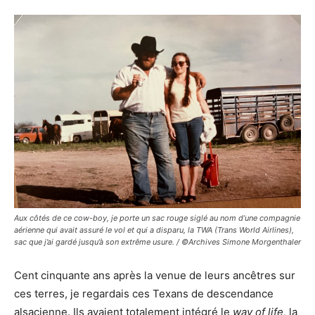
Aux côtés de ce cow-boy, je porte un sac rouge siglé au nom d’une compagnie
aérienne qui avait assuré le vol et qui a disparu, la TWA (Trans World Airlines),
sac que j’ai gardé jusqu’à son extrême usure. / ©Archives Simone Morgenthaler
Cent cinquante ans après la venue de leurs ancêtres sur
ces terres, je regardais ces Texans de descendance
alsacienne. Ils avaient totalement intégré le
way of life,
la