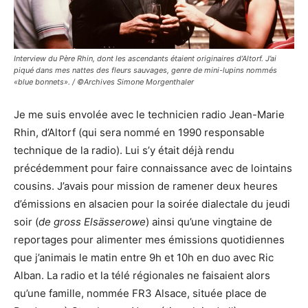
Interview du Père Rhin, dont les ascendants étaient originaires d’Altorf. J’ai
piqué dans mes nattes des fleurs sauvages, genre de mini-lupins nommés
«blue bonnets». / ©Archives Simone Morgenthaler
Je me suis envolée avec le technicien radio Jean-Marie
Rhin, d’Altorf (qui sera nommé en 1990 responsable
technique de la radio). Lui s’y était déjà rendu
précédemment pour faire connaissance avec de lointains
cousins. J’avais pour mission de ramener deux heures
d’émissions en alsacien pour la soirée dialectale du jeudi
soir (
de gross Elsässerowe
) ainsi qu’une vingtaine de
reportages pour alimenter mes émissions quotidiennes
que j’animais le matin entre 9h et 10h en duo avec Ric
Alban. La radio et la télé régionales ne faisaient alors
qu’une famille, nommée FR3 Alsace, située place de