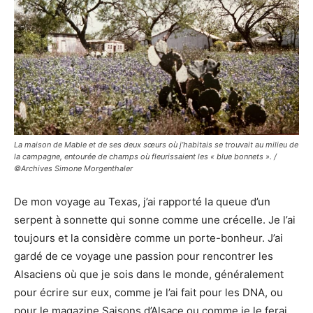
La maison de Mable et de ses deux sœurs où j’habitais se trouvait au milieu de
la campagne, entourée de champs où fleurissaient les « blue bonnets ». /
©Archives Simone Morgenthaler
De mon voyage au Texas, j’ai rapporté la queue d’un
serpent à sonnette qui sonne comme une crécelle. Je l’ai
toujours et la considère comme un porte-bonheur. J’ai
gardé de ce voyage une passion pour rencontrer les
Alsaciens où que je sois dans le monde, généralement
pour écrire sur eux, comme je l’ai fait pour les DNA, ou
pour le magazine Saisons d’Alsace ou comme je le ferai