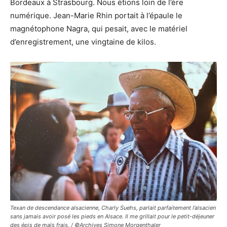
Bordeaux à Strasbourg. Nous étions loin de l’ère
numérique. Jean-Marie Rhin portait à l’épaule le
magnétophone Nagra, qui pesait, avec le matériel
d’enregistrement, une vingtaine de kilos.
Texan de descendance alsacienne, Charly Suehs, parlait parfaitement l’alsacien
sans jamais avoir posé les pieds en Alsace. Il me grillait pour le petit-déjeuner
des épis de maïs frais. / ©Archives Simone Morgenthaler