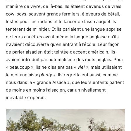
manière de vivre, de là-bas. Ils étaient devenus de vrais
cow-boys, souvent grands fermiers, éleveurs de bétail,
lestes pour les rodéos et le lancer de lasso auquel ils
tentèrent de m’initier. Et ils parlaient une langue apprise
de leurs ancêtres avant même la langue anglaise qu’ils
n’avaient découverte qu’en entrant à l’école. Leur façon
de parler alsacien était teintée d’accent américain. Ils
avaient introduit par automatisme des mots anglais. Pour
« beaucoup », ils ne disaient pas
« viel »
, mais utilisaient
le mot anglais
« plenty »
. Ils regrettaient aussi, comme
nous dans la « grande Alsace », que leurs enfants parlent
de moins en moins l’alsacien, car un nivellement
inévitable s’opérait.