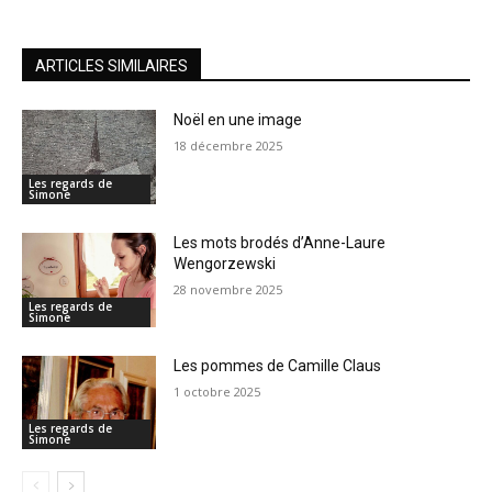
ARTICLES SIMILAIRES
Noël en une image
18 décembre 2025
Les regards de
Simone
Les mots brodés d’Anne-Laure
Wengorzewski
28 novembre 2025
Les regards de
Simone
Les pommes de Camille Claus
1 octobre 2025
Les regards de
Simone