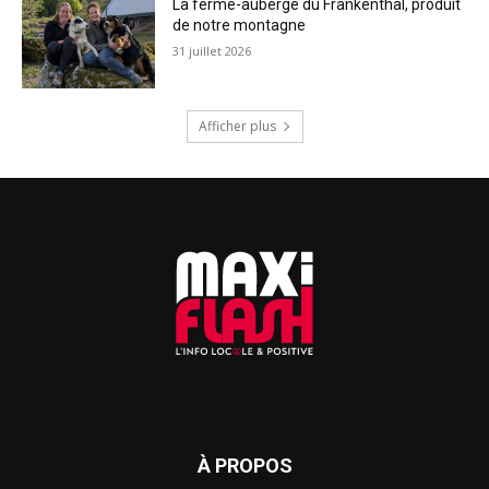
La ferme-auberge du Frankenthal, produit
de notre montagne
31 juillet 2026
Afficher plus
À PROPOS