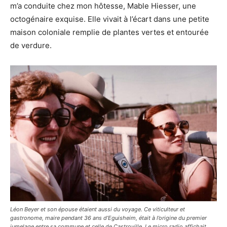
m’a conduite chez mon hôtesse, Mable Hiesser, une
octogénaire exquise. Elle vivait à l’écart dans une petite
maison coloniale remplie de plantes vertes et entourée
de verdure.
Léon Beyer et son épouse étaient aussi du voyage. Ce viticulteur et
gastronome, maire pendant 36 ans d’Eguisheim, était à l’origine du premier
jumelage entre sa commune et celle de Castroville. Le micro radio affichait