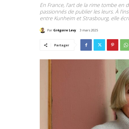
En France, l’art de la rime tombe en
passionnés de publier les leurs. À l’i
entre Kunheim et Strasbourg, elle écr
Par
Grégoire Levy
3 mars 2025
Partager