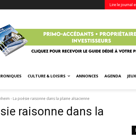
Lire le journal 
HRONIQUES
CULTURE & LOISIRS
ANNONCES
AGENDA
JEU
nheim - La poésie raisonne dans la plaine alsacienne
ie raisonne dans la