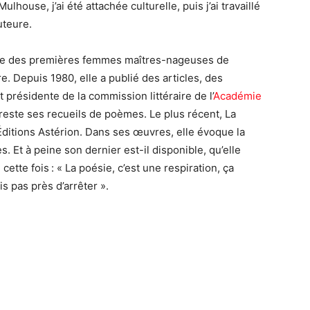
lhouse, j’ai été attachée culturelle, puis j’ai travaillé
uteure.
une des premières femmes maîtres-nageuses de
re. Depuis 1980, elle a publié des articles, des
t présidente de la commission littéraire de l’
Académie
 reste ses recueils de poèmes. Le plus récent, La
Éditions Astérion. Dans ses œuvres, elle évoque la
es. Et à peine son dernier est-il disponible, qu’elle
cette fois : « La poésie, c’est une respiration, ça
is pas près d’arrêter ».