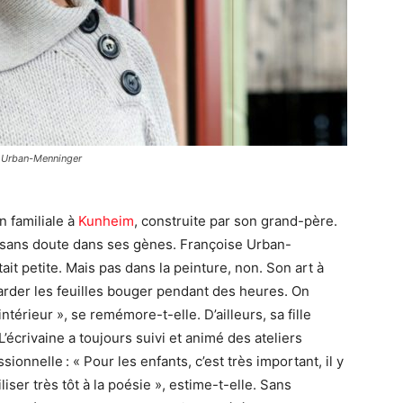
e Urban-Menninger
n familiale à
Kunheim
, construite par son grand-père.
c’est sans doute dans ses gènes. Françoise Urban-
t petite. Mais pas dans la peinture, non. Son art à
egarder les feuilles bouger pendant des heures. On
intérieur », se remémore-t-elle. D’ailleurs, sa fille
 L’écrivaine a toujours suivi et animé des ateliers
sionnelle : « Pour les enfants, c’est très important, il y
liser très tôt à la poésie », estime-t-elle. Sans