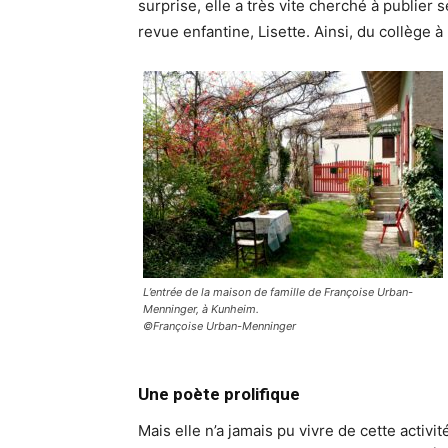
surprise, elle a très vite cherché à publier
revue enfantine, Lisette. Ainsi, du collège à l
L’entrée de la maison de famille de Françoise Urban-
Menninger, à Kunheim.
©Françoise Urban-Menninger
Une poète prolifique
Mais elle n’a jamais pu vivre de cette activit