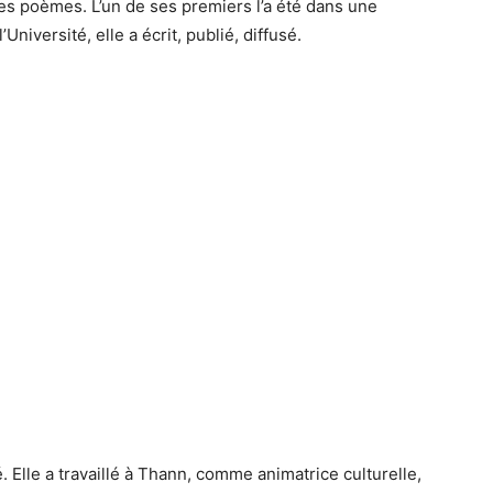
 ses poèmes. L’un de ses premiers l’a été dans une
’Université, elle a écrit, publié, diffusé.
é. Elle a travaillé à Thann, comme animatrice culturelle,