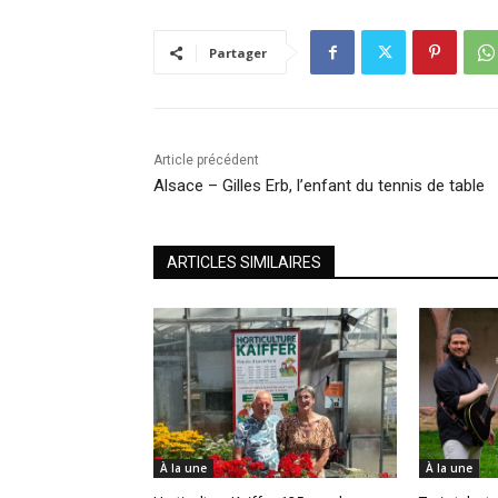
Partager
Article précédent
Alsace – Gilles Erb, l’enfant du tennis de table
ARTICLES SIMILAIRES
À la une
À la une