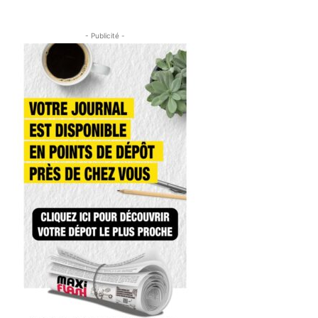
- Publicité -