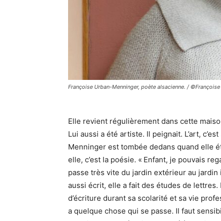
Françoise Urban-Menninger, poète alsacienne. / ©François
Elle revient régulièrement dans cette maiso
Lui aussi a été artiste. Il peignait. L’art, 
Menninger est tombée dedans quand elle étai
elle, c’est la poésie. « Enfant, je pouvais r
passe très vite du jardin extérieur au jardin 
aussi écrit, elle a fait des études de lettres.
d’écriture durant sa scolarité et sa vie profes
a quelque chose qui se passe. Il faut sensibi