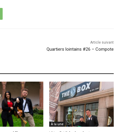
Article suivant
Quartiers lointains #26 – Compote
À la une