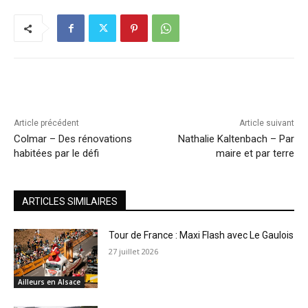
Article précédent
Article suivant
Colmar – Des rénovations
Nathalie Kaltenbach – Par
habitées par le défi
maire et par terre
ARTICLES SIMILAIRES
Tour de France : Maxi Flash avec Le Gaulois
27 juillet 2026
Ailleurs en Alsace