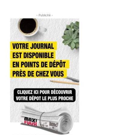
- Publicité -