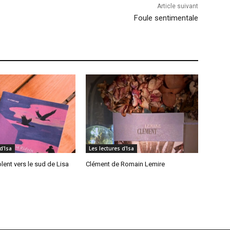
Article suivant
Foule sentimentale
d'Isa
Les lectures d'Isa
lent vers le sud de Lisa
Clément de Romain Lemire