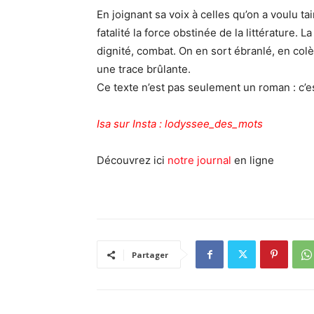
En joignant sa voix à celles qu’on a voulu ta
fatalité la force obstinée de la littérature. 
dignité, combat. On en sort ébranlé, en colè
une trace brûlante.
Ce texte n’est pas seulement un roman : c’e
Isa sur Insta : lodyssee_des_mots
Découvrez ici
notre journal
en ligne
Partager