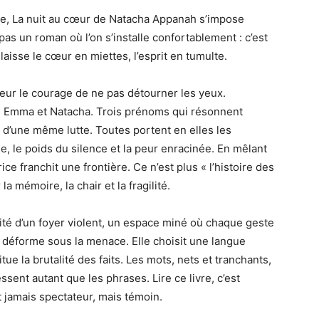
rée, La nuit au cœur de Natacha Appanah s’impose
s un roman où l’on s’installe confortablement : c’est
aisse le cœur en miettes, l’esprit en tumulte.
teur le courage de ne pas détourner les yeux.
z, Emma et Natacha. Trois prénoms qui résonnent
d’une même lutte. Toutes portent en elles les
se, le poids du silence et la peur enracinée. En mêlant
ice franchit une frontière. Ce n’est plus « l’histoire des
la mémoire, la chair et la fragilité.
ité d’un foyer violent, un espace miné où chaque geste
 déforme sous la menace. Elle choisit une langue
itue la brutalité des faits. Les mots, nets et tranchants,
sent autant que les phrases. Lire ce livre, c’est
st jamais spectateur, mais témoin.