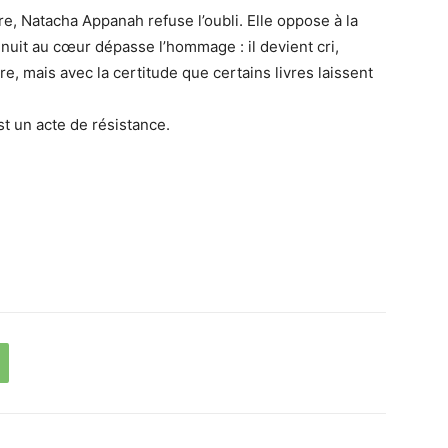
ire, Natacha Appanah refuse l’oubli. Elle oppose à la
La nuit au cœur dépasse l’hommage : il devient cri,
re, mais avec la certitude que certains livres laissent
st un acte de résistance.