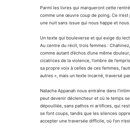
Parmi les livres qui marqueront cette rent
comme une œuvre coup de poing. Ce n’est pa
une nuit sans issue qui nous happe et nous l
Un texte qui bouleverse et qui exige du lec
Au centre du récit, trois femmes : Chahine
comme autant d’échos d’une même douleur, 
cicatrices de la violence, l’ombre de l’empri
sa propre voix à celles de ces femmes, l’autr
autres », mais un texte incarné, traversé par 
Natacha Appanah nous entraîne dans l’intim
peut devenir déclencheur et où le temps se
dépouillée, sans pathos ni artifices, qui rest
se font coups, tandis que les silences oppres
accepter une traversée difficile, où l’on n’e