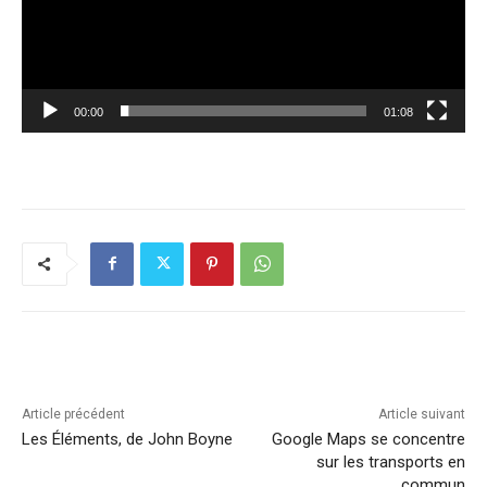
00:00
01:08
Article précédent
Article suivant
Les Éléments, de John Boyne
Google Maps se concentre
sur les transports en
commun