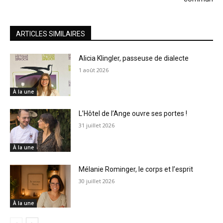
ARTICLES SIMILAIRES
Alicia Klingler, passeuse de dialecte
1 août 2026
À la une
L’Hôtel de l’Ange ouvre ses portes !
31 juillet 2026
À la une
Mélanie Rominger, le corps et l’esprit
30 juillet 2026
À la une