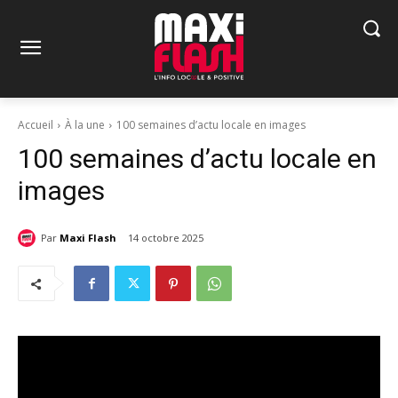
Accueil
À la une
100 semaines d’actu locale en images
100 semaines d’actu locale en
images
Par
Maxi Flash
14 octobre 2025
L
e
c