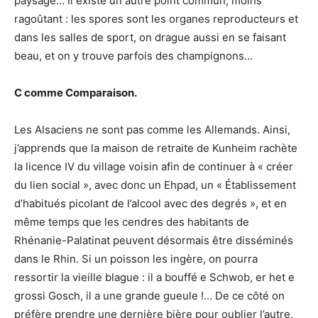
paysage… Il existe un autre point commun, moins
ragoûtant : les spores sont les organes reproducteurs et
dans les salles de sport, on drague aussi en se faisant
beau, et on y trouve parfois des champignons…
C comme Comparaison.
Les Alsaciens ne sont pas comme les Allemands. Ainsi,
j’apprends que la maison de retraite de Kunheim rachète
la licence IV du village voisin afin de continuer à « créer
du lien social », avec donc un Ehpad, un « Établissement
d’habitués picolant de l’alcool avec des degrés », et en
même temps que les cendres des habitants de
Rhénanie-Palatinat peuvent désormais être disséminés
dans le Rhin. Si un poisson les ingère, on pourra
ressortir la vieille blague : il a bouffé e Schwob, er het e
grossi Gosch, il a une grande gueule !… De ce côté on
préfère prendre une dernière bière pour oublier l’autre,