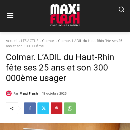
Accueil
LES ACTUS
Colmar
Colmar. L’ADIL du Haut-Rhin fête ses 25
ans et son 300 000ème...
Colmar. L’ADIL du Haut-Rhin
fête ses 25 ans et son 300
000ème usager
Par
Maxi Flash
18 octobre 2025