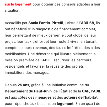
sur le logement
pour obtenir des conseils adaptés à leur
situation.
Accueillis par
Sonia Fantin-Pittelli
, juriste à l’
ADIL68
, ils
ont bénéficié d’un diagnostic de financement complet,
leur permettant de mieux cerner le coût global de leur
projet, leur taux d’effort et leur reste à vivre, en tenant
compte de leurs revenus, des taux d’intérêt et des aides
mobilisables. Une démarche qui illustre pleinement la
mission première de l’
ADIL
: sécuriser les parcours
résidentiels et favoriser la réussite des projets
immobiliers des ménages.
Depuis
25 ans
, grâce à une
initiative commune du
Département du Haut-Rhin
, de l’
État
et de la
CAF,
l’
ADIL
est aux côtés des
ménages
et des
acteurs de l’habitat
pour répondre aux besoins en
logement
. En un quart de