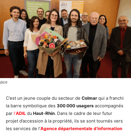
@DR
C’est un jeune couple du secteur de
Colmar
qui a franchi
la barre symbolique des
300 000
usagers
accompagnés
par
l’
ADIL
du
Haut-Rhin
. Dans le cadre de leur futur
projet d’accession à la propriété, ils se sont tournés vers
les services de l’
Agence départementale
d’information