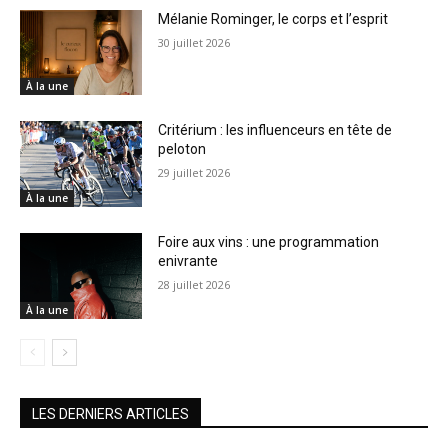
Mélanie Rominger, le corps et l’esprit
30 juillet 2026
À la une
Critérium : les influenceurs en tête de
peloton
29 juillet 2026
À la une
Foire aux vins : une programmation
enivrante
28 juillet 2026
À la une
LES DERNIERS ARTICLES