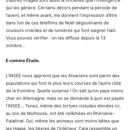
d’autres images sont aussi artificielles que l’intelligence
qui les génère. Certains décors pendant la période de
l’avent, et même avant, me donnent l’impression d’être
dans l’un de ces téléfilms de Noël dégoulinants de
couleurs criardes et de lumières qui font saigner l’œil.
Vous pouvez vérifier : on les diffuse depuis le 13
octobre…
E comme Étude.
L’INSEE nous apprend que les Alsaciens sont parmi des
populations qui font le plus leurs courses de l’autre côté
de la frontière. Quelle surprise ! On sait qu’on paye moins
cher en Allemagne, mais on se demande à quoi est payée
l’INSEE… Tenez, même des tortues cistudes élevées ici,
au zoo de Mulhouse, ont été relâchées en Rhénanie-
Palatinat. Oui, même les animaux sont moins bêtes que
les Haase, les lièvres de l’intérieur. Cela ressemble un