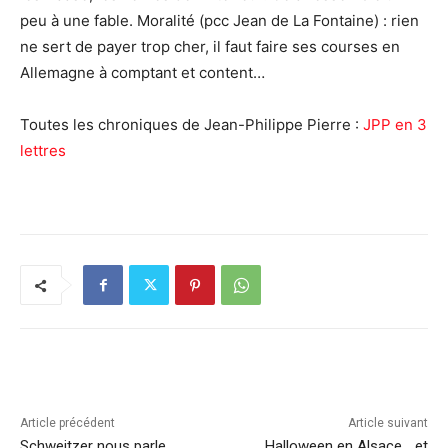
peu à une fable. Moralité (pcc Jean de La Fontaine) : rien
ne sert de payer trop cher, il faut faire ses courses en
Allemagne à comptant et content…
Toutes les chroniques de Jean-Philippe Pierre :
JPP en 3
lettres
Article précédent
Article suivant
Schweitzer nous parle
Halloween en Alsace… et