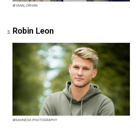
©YANN_ORHAN
Robin Leon
©KAHNEDA PHOTOGRAPHY