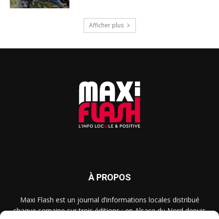
Afficher plus
À PROPOS
Maxi Flash est un journal d’informations locales distribué
chaque semaine sur trois éditions : en Alsace du Nord depuis