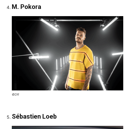
M. Pokora
©DR
Sébastien Loeb