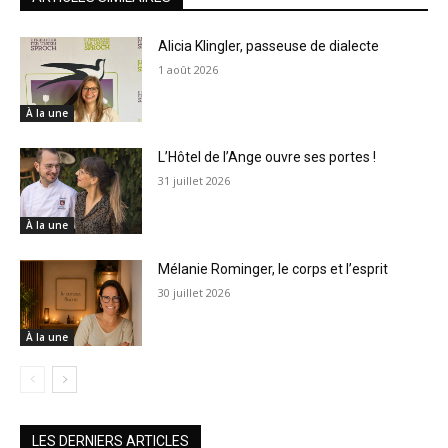
Alicia Klingler, passeuse de dialecte
1 août 2026
À la une
L’Hôtel de l’Ange ouvre ses portes !
31 juillet 2026
À la une
Mélanie Rominger, le corps et l’esprit
30 juillet 2026
À la une
LES DERNIERS ARTICLES