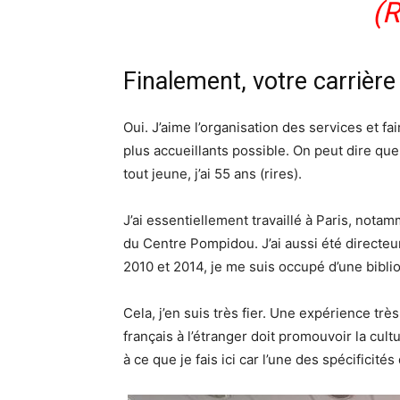
(R
Finalement, votre carrière
Oui. J’aime l’organisation des services et fa
plus accueillants possible. On peut dire que 
tout jeune, j’ai 55 ans (rires).
J’ai essentiellement travaillé à Paris, nota
du Centre Pompidou. J’ai aussi été directeur
2010 et 2014, je me suis occupé d’une bibl
Cela, j’en suis très fier. Une expérience trè
français à l’étranger doit promouvoir la cu
à ce que je fais ici car l’une des spécificit