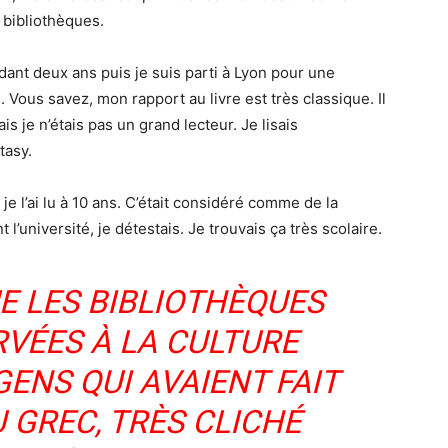
 bibliothèques.
ndant deux ans puis je suis parti à Lyon pour une
Vous savez, mon rapport au livre est très classique. Il
s je n’étais pas un grand lecteur. Je lisais
tasy.
 je l’ai lu à 10 ans. C’était considéré comme de la
t l’université, je détestais. Je trouvais ça très scolaire.
UE LES BIBLIOTHÈQUES
RVÉES À LA CULTURE
GENS QUI AVAIENT FAIT
U GREC, TRÈS CLICHÉ