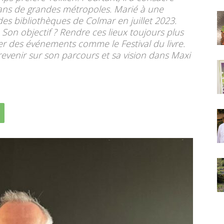
dans de grandes métropoles. Marié à une
 des bibliothèques de Colmar en juillet 2023.
Son objectif ? Rendre ces lieux toujours plus
ser des événements comme le Festival du livre.
venir sur son parcours et sa vision dans Maxi