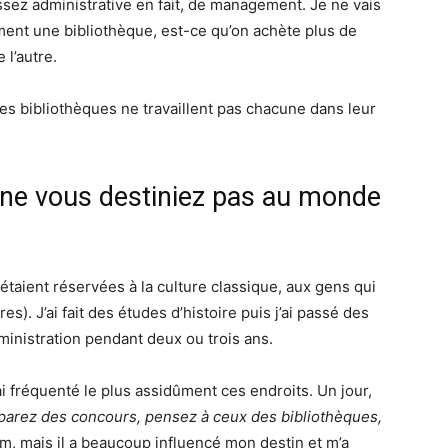
assez administrative en fait, de management. Je ne vais
ment une bibliothèque, est-ce qu’on achète plus de
 l’autre.
es bibliothèques ne travaillent pas chacune dans leur
 ne vous destiniez pas au monde
 étaient réservées à la culture classique, aux gens qui
ires). J’ai fait des études d’histoire puis j’ai passé des
dministration pendant deux ou trois ans.
ai fréquenté le plus assidûment ces endroits. Un jour,
parez des concours, pensez à ceux des bibliothèques,
m, mais il a beaucoup influencé mon destin et m’a