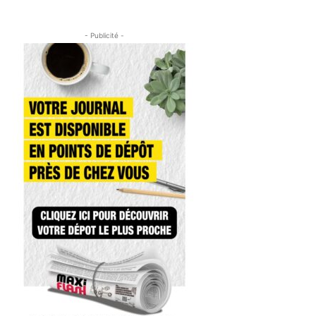
- Publicité -