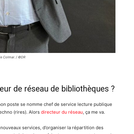
de Colmar. / ©DR
cteur de réseau de bibliothèques ?
mon poste se nomme chef de service lecture publique
techno (rires). Alors
directeur du réseau
, ça me va.
 nouveaux services, d’organiser la répartition des