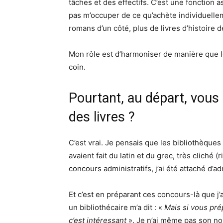
tâches et des effectifs. C’est une fonction 
pas m’occuper de ce qu’achète individuelle
romans d’un côté, plus de livres d’histoire de
Mon rôle est d’harmoniser de manière que l
coin.
Pourtant, au départ, vous
des livres ?
C’est vrai. Je pensais que les bibliothèques
avaient fait du latin et du grec, très cliché (r
concours administratifs, j’ai été attaché d’a
Et c’est en préparant ces concours-là que j’
un bibliothécaire m’a dit : «
Mais si vous pré
c’est intéressant
». Je n’ai même pas son no