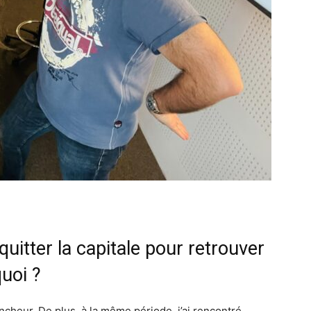
uitter la capitale pour retrouver
uoi ?
cheur. De plus, à la même période, j’ai rencontré