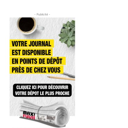
- Publicité -