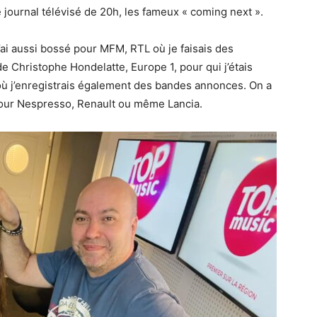
journal télévisé de 20h, les fameux « coming next ».
 J’ai aussi bossé pour MFM, RTL où je faisais des
 Christophe Hondelatte, Europe 1, pour qui j’étais
où j’enregistrais également des bandes annonces. On a
our Nespresso, Renault ou même Lancia.