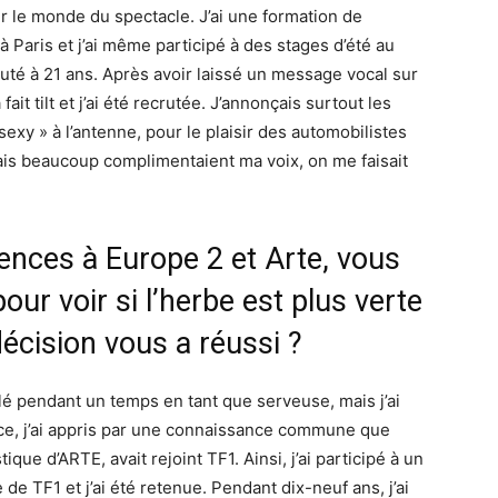
our le monde du spectacle. J’ai une formation de
à Paris et j’ai même participé à des stages d’été au
uté à 21 ans. Après avoir laissé un message vocal sur
it tilt et j’ai été recrutée. J’annonçais surtout les
sexy » à l’antenne, pour le plaisir des automobilistes
, mais beaucoup complimentaient ma voix, on me faisait
ences à Europe 2 et Arte, vous
pour voir si l’herbe est plus verte
décision vous a réussi ?
illé pendant un temps en tant que serveuse, mais j’ai
nce, j’ai appris par une connaissance commune que
ique d’ARTE, avait rejoint TF1. Ainsi, j’ai participé à un
de TF1 et j’ai été retenue. Pendant dix-neuf ans, j’ai