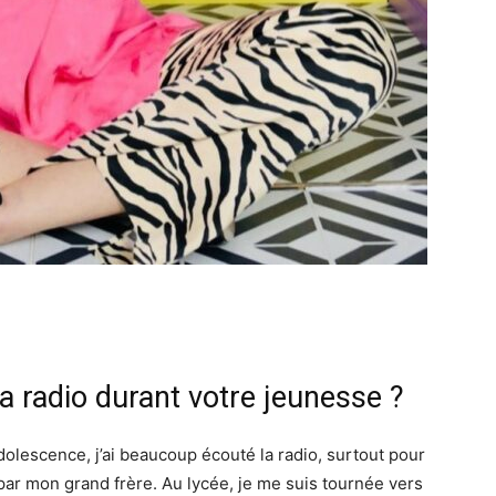
la radio durant votre jeunesse ?
lescence, j’ai beaucoup écouté la radio, surtout pour
par mon grand frère. Au lycée, je me suis tournée vers