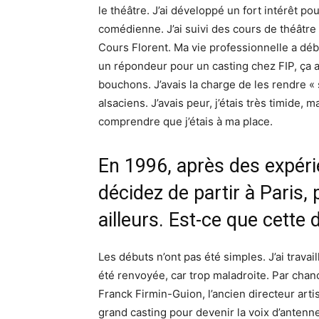
le théâtre. J’ai développé un fort intérêt p
comédienne. J’ai suivi des cours de théâtre 
Cours Florent. Ma vie professionnelle a déb
un répondeur pour un casting chez FIP, ça a fa
bouchons. J’avais la charge de les rendre « 
alsaciens. J’avais peur, j’étais très timide
comprendre que j’étais à ma place.
En 1996, après des expéri
décidez de partir à Paris, 
ailleurs. Est-ce que cette 
Les débuts n’ont pas été simples. J’ai trava
été renvoyée, car trop maladroite. Par cha
Franck Firmin-Guion, l’ancien directeur artist
grand casting pour devenir la voix d’antenne 