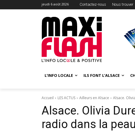
jeudi 6 août 2026
Contactez-nous
Nous trouver
L’INFO LOCALE
ILS FONT L’ALSACE
C
Accueil
LES ACTUS
Ailleurs en Alsace
Alsace. Oliv
Alsace. Olivia Dur
radio dans la pea