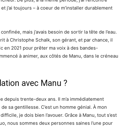
et j’ai toujours – à coeur de m’installer durablement
onfinée, mais j’avais besoin de sortir la tête de l’eau.
 écrit à Christophe Schalk, son gérant, et par chance, il
usic en 2021 pour prêter ma voix à des bandes-
commencé à animer, aux côtés de Manu, dans le créneau
lation avec Manu ?
e depuis trente-deux ans. Il m’a immédiatement
 de sa gentillesse. C’est un homme génial. À mon
difficile, je dois bien l’avouer. Grâce à Manu, tout s’est
 duo, nous sommes deux personnes saines l’une pour