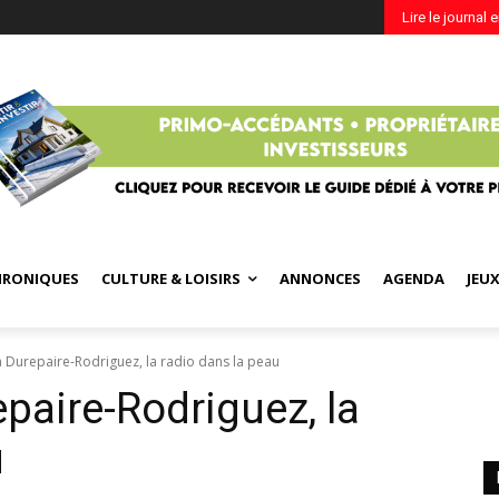
Lire le journal 
HRONIQUES
CULTURE & LOISIRS
ANNONCES
AGENDA
JEU
ia Durepaire-Rodriguez, la radio dans la peau
epaire-Rodriguez, la
u