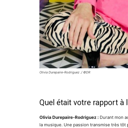
Olivia Durepaire-Rodriguez ./ ©DR
Quel était votre rapport à 
Olivia Durepaire-Rodriguez :
Durant mon ado
la musique. Une passion transmise très tôt 