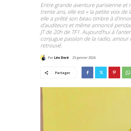
Entre grande aventure parisienne et r
trente ans, elle est « la petite voix de
elle a prêté son beau timbre à d’in
d’auditeurs et même annoncé pendant
JT de 20h de TF1. Aujourd’hui à l’ant
conjugue passion de la radio, amour d
retrouvé.
Par
Léo Doré
25 janvier 2026
Partager