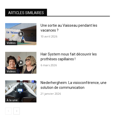
ARTICLES SIMILAIRES
Une sortie au Vaisseau pendant les
vacances ?
10 avril 2026
Vidéos
Hair System nous fait découvrir les
prothèses capillaires !
6 mars 2026
Vidéos
Niederhergheim. La visioconférence, une
solution de communication
21 janvier 2026
À la une