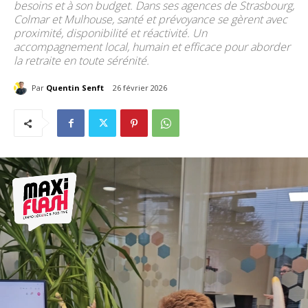
besoins et à son budget. Dans ses agences de Strasbourg,
Colmar et Mulhouse, santé et prévoyance se gèrent avec
proximité, disponibilité et réactivité. Un
accompagnement local, humain et efficace pour aborder
la retraite en toute sérénité.
Par
Quentin Senft
26 février 2026