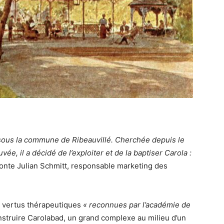
ale sous la commune de Ribeauvillé. Cherchée depuis le
e, il a décidé de l’exploiter et de la baptiser Carola :
conte Julian Schmitt, responsable marketing des
es vertus thérapeutiques
« reconnues par l’académie de
construire Carolabad, un grand complexe au milieu d’un