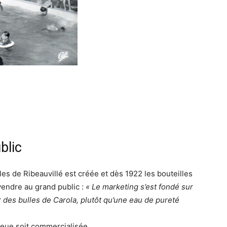
blic
s de Ribeauvillé est créée et dès 1922 les bouteilles
vendre au grand public :
« Le marketing s’est fondé sur
r des bulles de Carola, plutôt qu’une eau de pureté
bleue soit commercialisée.