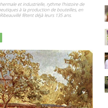
thermale et industrielle, rythme l’histoire de
peutiques à la production de bouteilles, en
Ribeauvillé fêtent déjà leurs 135 ans.