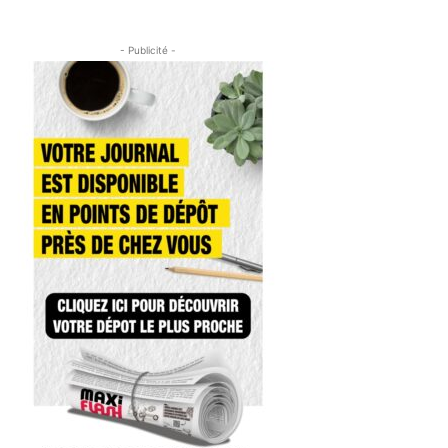
- Publicité -