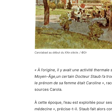
Carolabad au début du XXe siècle. / ©Dr
« À l’origine, il y avait une activité therm
Moyen-Âge,un certain Docteur Staub l’a trouvé
le prénom de sa femme était Caroline »
, ra
sources Carola.
À cette époque, l’eau est exploitée pour s
médecine »
, précise-t-il. Staub fait alors 