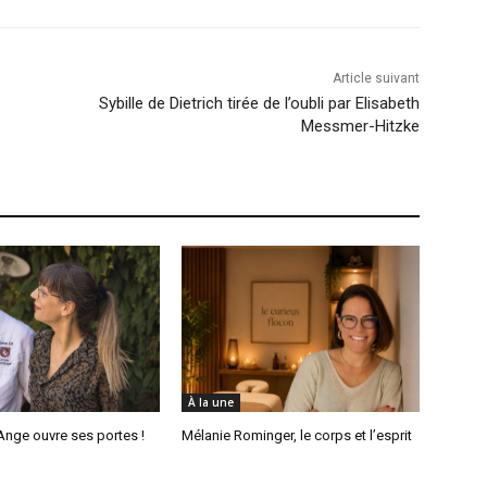
Article suivant
Sybille de Dietrich tirée de l’oubli par Elisabeth
Messmer-Hitzke
À la une
’Ange ouvre ses portes !
Mélanie Rominger, le corps et l’esprit