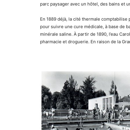
parc paysager avec un hôtel, des bains et u
En 1889 déjà, la cité thermale comptabilise
pour suivre une cure médicale, à base de b
minérale saline. À partir de 1890, l’eau Ca
pharmacie et droguerie. En raison de la Gran