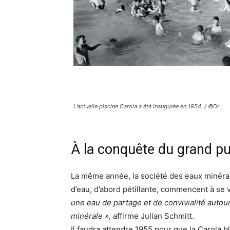
L’actuelle piscine Carola a été inaugurée en 1954. / ©Dr
À la conquête du grand pu
La même année, la société des eaux minérale
d’eau, d’abord pétillante, commencent à se 
une eau de partage et de convivialité autou
minérale »,
affirme Julian Schmitt.
Il faudra attendre 1955 pour que la Carola 