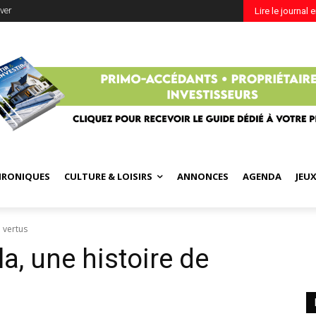
ver
Lire le journal 
HRONIQUES
CULTURE & LOISIRS
ANNONCES
AGENDA
JEU
e vertus
la, une histoire de