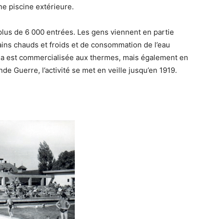
ne piscine extérieure.
 plus de 6 000 entrées. Les gens viennent en partie
ains chauds et froids et de consommation de l’eau
rola est commercialisée aux thermes, mais également en
de Guerre, l’activité se met en veille jusqu’en 1919.