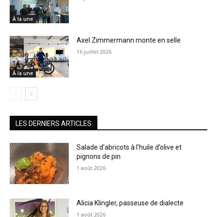
À la une
Axel Zimmermann monte en selle
16 juillet 2026
À la une
LES DERNIERS ARTICLES
Salade d’abricots à l’huile d’olive et
pignons de pin
1 août 2026
Alicia Klingler, passeuse de dialecte
1 août 2026