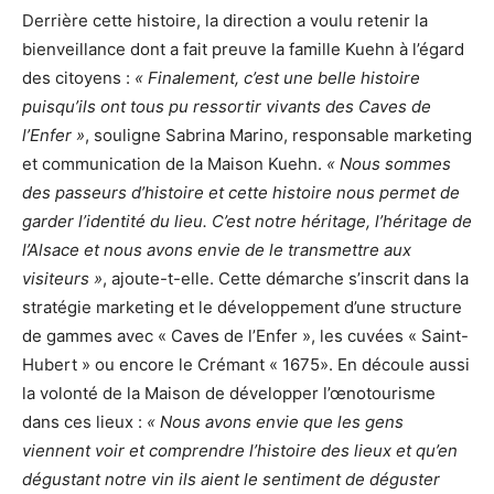
Derrière cette histoire, la direction a voulu retenir la
bienveillance dont a fait preuve la famille Kuehn à l’égard
des citoyens :
« Finalement, c’est une belle histoire
puisqu’ils ont tous pu ressortir vivants des Caves de
l’Enfer »
, souligne Sabrina Marino, responsable marketing
et communication de la Maison Kuehn.
« Nous sommes
des passeurs d’histoire et cette histoire nous permet de
garder l’identité du lieu. C’est notre héritage, l’héritage de
l’Alsace et nous avons envie de le transmettre aux
visiteurs »
, ajoute-t-elle. Cette démarche s’inscrit dans la
stratégie marketing et le développement d’une structure
de gammes avec « Caves de l’Enfer », les cuvées « Saint-
Hubert » ou encore le Crémant « 1675». En découle aussi
la volonté de la Maison de développer l’œnotourisme
dans ces lieux :
« Nous avons envie que les gens
viennent voir et comprendre l’histoire des lieux et qu’en
dégustant notre vin ils aient le sentiment de déguster