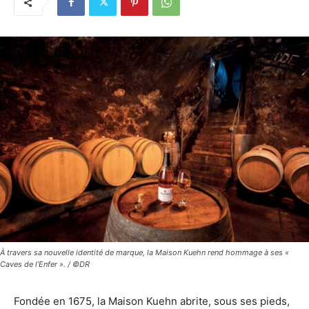
À travers sa nouvelle identité de marque, la Maison Kuehn rend hommage à ses «
Caves de l’Enfer ». / ©DR
Fondée en 1675, la Maison Kuehn abrite, sous ses pieds,