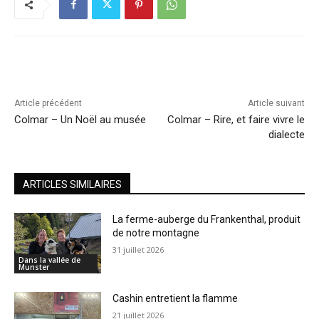
Article précédent
Article suivant
Colmar – Un Noël au musée
Colmar – Rire, et faire vivre le
dialecte
ARTICLES SIMILAIRES
La ferme-auberge du Frankenthal, produit
de notre montagne
31 juillet 2026
Dans la vallée de
Munster
Cashin entretient la flamme
21 juillet 2026