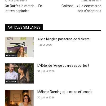
Article précédent
Article suivant
On Ruffet le match – En
Colmar – « Le commerce
lettres capitales
doit s’adapter »
ARTICLES SIMILAIRES
Alicia Klingler, passeuse de dialecte
1 août 2026
À la une
L’Hôtel de l’Ange ouvre ses portes !
31 juillet 2026
À la une
Mélanie Rominger, le corps et l’esprit
30 juillet 2026