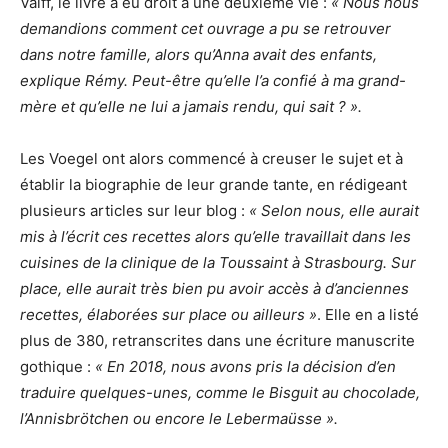
Valff, le livre a eu droit à une deuxième vie :
« Nous nous
demandions comment cet ouvrage a pu se retrouver
dans notre famille, alors qu’Anna avait des enfants,
explique Rémy. Peut-être qu’elle l’a confié à ma grand-
mère et qu’elle ne lui a jamais rendu, qui sait ? ».
Les Voegel ont alors commencé à creuser le sujet et à
établir la biographie de leur grande tante, en rédigeant
plusieurs articles sur leur blog :
« Selon nous, elle aurait
mis à l’écrit ces recettes alors qu’elle travaillait dans les
cuisines de la clinique de la Toussaint à Strasbourg. Sur
place, elle aurait très bien pu avoir accès à d’anciennes
recettes, élaborées sur place ou ailleurs »
. Elle en a listé
plus de 380, retranscrites dans une écriture manuscrite
gothique :
« En 2018, nous avons pris la décision d’en
traduire quelques-unes, comme le Bisguit au chocolade,
l’Annisbrötchen ou encore le Lebermaüsse ».