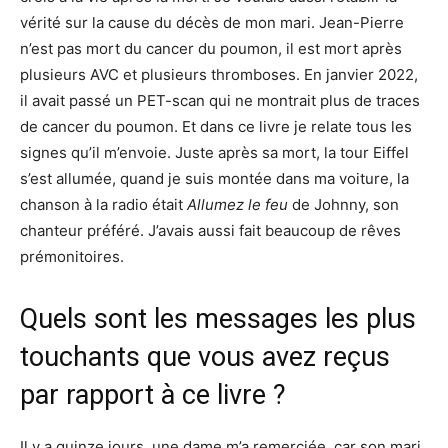
vérité sur la cause du décès de mon mari. Jean-Pierre
n’est pas mort du cancer du poumon, il est mort après
plusieurs AVC et plusieurs thromboses. En janvier 2022,
il avait passé un PET-scan qui ne montrait plus de traces
de cancer du poumon. Et dans ce livre je relate tous les
signes qu’il m’envoie. Juste après sa mort, la tour Eiffel
s’est allumée, quand je suis montée dans ma voiture, la
chanson à la radio était
Allumez le feu
de Johnny, son
chanteur préféré. J’avais aussi fait beaucoup de rêves
prémonitoires.
Quels sont les messages les plus
touchants que vous avez reçus
par rapport à ce livre ?
Il y a quinze jours, une dame m’a remerciée, car son mari