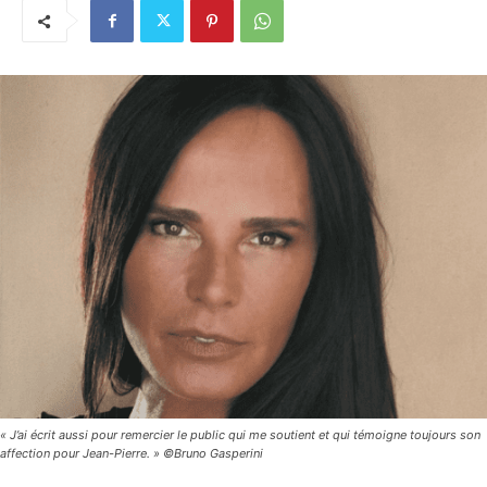
« J’ai écrit aussi pour remercier le public qui me soutient et qui témoigne toujours son
affection pour Jean-Pierre. » ©Bruno Gasperini