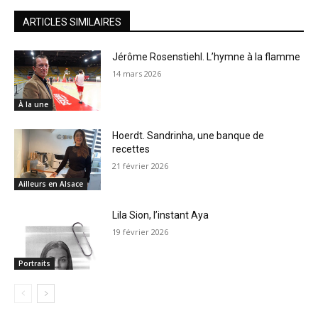
ARTICLES SIMILAIRES
Jérôme Rosenstiehl. L’hymne à la flamme
14 mars 2026
À la une
Hoerdt. Sandrinha, une banque de
recettes
21 février 2026
Ailleurs en Alsace
Lila Sion, l’instant Aya
19 février 2026
Portraits