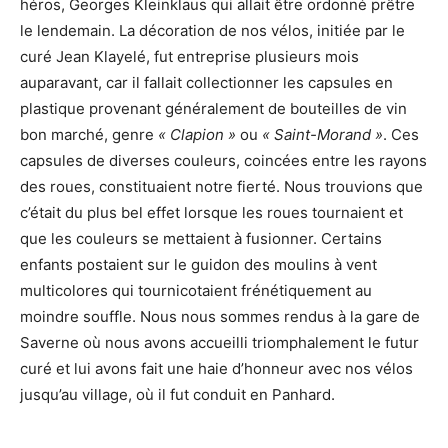
héros, Georges Kleinklaus qui allait être ordonné prêtre
le lendemain. La décoration de nos vélos, initiée par le
curé Jean Klayelé, fut entreprise plusieurs mois
auparavant, car il fallait collectionner les capsules en
plastique provenant généralement de bouteilles de vin
bon marché, genre
« Clapion »
ou
« Saint-Morand »
. Ces
capsules de diverses couleurs, coincées entre les rayons
des roues, constituaient notre fierté. Nous trouvions que
c’était du plus bel effet lorsque les roues tournaient et
que les couleurs se mettaient à fusionner. Certains
enfants postaient sur le guidon des moulins à vent
multicolores qui tournicotaient frénétiquement au
moindre souffle. Nous nous sommes rendus à la gare de
Saverne où nous avons accueilli triomphalement le futur
curé et lui avons fait une haie d’honneur avec nos vélos
jusqu’au village, où il fut conduit en Panhard.