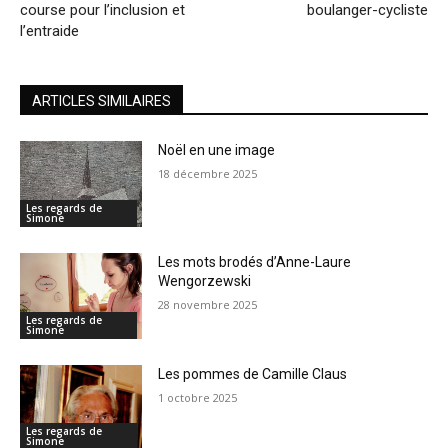
course pour l’inclusion et
boulanger-cycliste
l’entraide
ARTICLES SIMILAIRES
Noël en une image
18 décembre 2025
Les regards de
Simone
Les mots brodés d’Anne-Laure
Wengorzewski
28 novembre 2025
Les regards de
Simone
Les pommes de Camille Claus
1 octobre 2025
Les regards de
Simone