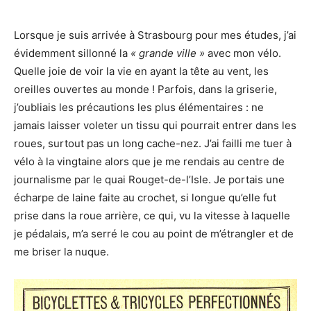
Lorsque je suis arrivée à Strasbourg pour mes études, j’ai
évidemment sillonné la
« grande ville »
avec mon vélo.
Quelle joie de voir la vie en ayant la tête au vent, les
oreilles ouvertes au monde ! Parfois, dans la griserie,
j’oubliais les précautions les plus élémentaires : ne
jamais laisser voleter un tissu qui pourrait entrer dans les
roues, surtout pas un long cache-nez. J’ai failli me tuer à
vélo à la vingtaine alors que je me rendais au centre de
journalisme par le quai Rouget-de-l’Isle. Je portais une
écharpe de laine faite au crochet, si longue qu’elle fut
prise dans la roue arrière, ce qui, vu la vitesse à laquelle
je pédalais, m’a serré le cou au point de m’étrangler et de
me briser la nuque.