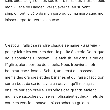
sans elles. Je garde des souvenirs forts des allers depuis
mon village de Haegen, vers Saverne, en suivant
simplement le vélo de mon père ou de ma mère sans me
laisser déporter vers la gauche.
C’est qu’il fallait se rendre chaque semaine
« à la ville »
pour y faire les courses dans la petite épicerie Coop, que
nous appelions
s Konsum
. Elle était située dans la rue de
l’église, alors bordée de tilleuls. Nous trouvions notre
bonheur chez Joseph Schott, un géant qui possédait
même des oranges et des bananes et qui faisait l’addition
sur un bout de carton avec un crayon qu’il replaçait
ensuite sur son oreille. Les vélos des grands étaient
munis de sacoches qui se remplissaient et deux filets de
courses venaient souvent s’accrocher au guidon.