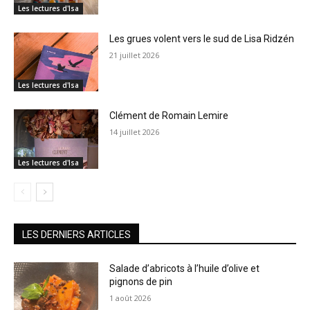
Les lectures d'Isa
Les grues volent vers le sud de Lisa Ridzén
21 juillet 2026
Les lectures d'Isa
Clément de Romain Lemire
14 juillet 2026
Les lectures d'Isa
LES DERNIERS ARTICLES
Salade d’abricots à l’huile d’olive et
pignons de pin
1 août 2026