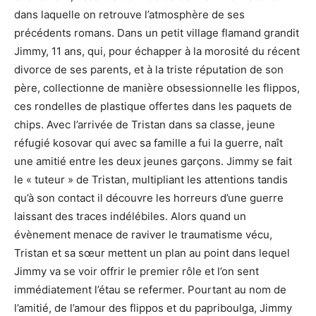
dans laquelle on retrouve l’atmosphère de ses
précédents romans. Dans un petit village flamand grandit
Jimmy, 11 ans, qui, pour échapper à la morosité du récent
divorce de ses parents, et à la triste réputation de son
père, collectionne de manière obsessionnelle les flippos,
ces rondelles de plastique offertes dans les paquets de
chips. Avec l’arrivée de Tristan dans sa classe, jeune
réfugié kosovar qui avec sa famille a fui la guerre, naît
une amitié entre les deux jeunes garçons. Jimmy se fait
le « tuteur » de Tristan, multipliant les attentions tandis
qu’à son contact il découvre les horreurs d’une guerre
laissant des traces indélébiles. Alors quand un
évènement menace de raviver le traumatisme vécu,
Tristan et sa sœur mettent un plan au point dans lequel
Jimmy va se voir offrir le premier rôle et l’on sent
immédiatement l’étau se refermer. Pourtant au nom de
l’amitié, de l’amour des flippos et du papriboulga, Jimmy