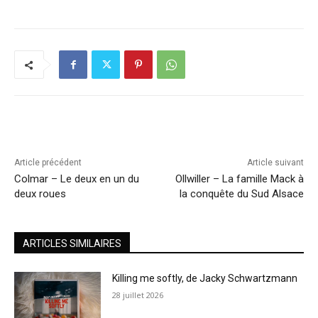
Article précédent
Article suivant
Colmar – Le deux en un du
Ollwiller – La famille Mack à
deux roues
la conquête du Sud Alsace
ARTICLES SIMILAIRES
Killing me softly, de Jacky Schwartzmann
28 juillet 2026