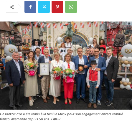
Un Bretzel d’or a été remis à la famille Mack pour son engagement envers l’amitié
franco-allemande depuis 50 ans. / ©DR