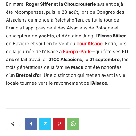
En mars,
Roger Siffer
et la
Choucrouterie
avaient déjà
été récompensés, puis le 23 août, lors du Congrès des
Alsaciens du monde à Reichshoffen, ce fut le tour de
Francis Lapp, président des Alsaciens de Pologne et
concepteur de
yachts
, et d’Antoine Jung, l’
Elsass Bäker
en Bavière et soutien fervent du
Tour Alsace
. Enfin, lors
de la journée de l’Alsace à
Europa-Park
—qui fête ses
50
ans
et fait travailler
2100 Alsaciens
, le
21 septembre
, les
trois générations de la famille
Mack
ont été honorées
d’un
Bretzel d’or
. Une distinction qui met en avant la vie
locale tournée vers le rayonnement de
l’Alsace
.