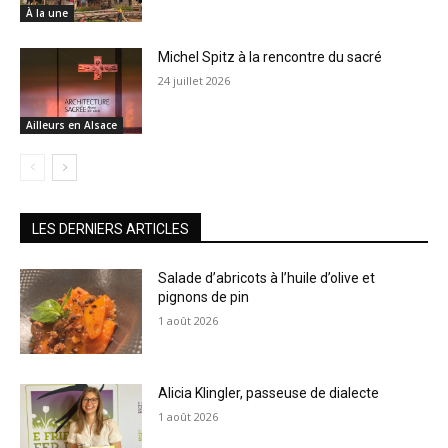
À la une
Michel Spitz à la rencontre du sacré
24 juillet 2026
Ailleurs en Alsace
LES DERNIERS ARTICLES
Salade d’abricots à l’huile d’olive et
pignons de pin
1 août 2026
Alicia Klingler, passeuse de dialecte
1 août 2026