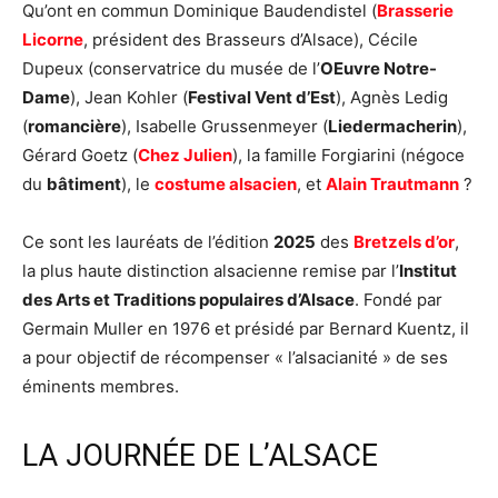
Qu’ont en commun Dominique Baudendistel (
Brasserie
Licorne
, président des Brasseurs d’Alsace), Cécile
Dupeux (conservatrice du musée de l’
OEuvre Notre-
Dame
), Jean Kohler (
Festival Vent d’Est
), Agnès Ledig
(
romancière
), Isabelle Grussenmeyer (
Liedermacherin
),
Gérard Goetz (
Chez Julien
), la famille Forgiarini (négoce
du
bâtiment
), le
costume alsacien
, et
Alain Trautmann
?
Ce sont les lauréats de l’édition
2025
des
Bretzels d’or
,
la plus haute distinction alsacienne remise par l’
Institut
des Arts et Traditions populaires d’Alsace
. Fondé par
Germain Muller en 1976 et présidé par Bernard Kuentz, il
a pour objectif de récompenser « l’alsacianité » de ses
éminents membres.
LA JOURNÉE DE L’ALSACE