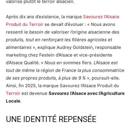
valorise plutôt le terroir alsacien.
Après dix ans d’existence, la marque
Savourez l’Alsace
Produit du Terroir
se devait d’évoluer : «
Nous avons
ressenti le besoin de valoriser l’origine alsacienne des
produits, tout en renforçant les filières agricoles et
alimentaires
», explique Audrey Goldstein, responsable
marketing chez Festein d’Alsace et vice-présidente
d’Alsace Qualité. «
Nous en sommes fiers. L’Alsace est
tout de même la région de France la plus consommatrice
de ses propres produits, à plus de 9 %
», poursuit-elle.
Ainsi, fin 2025, la marque Savourez l’Alsace Produit du
Terroir
est devenue
Savourez l’Alsace avec l’Agriculture
Locale
.
UNE IDENTITÉ REPENSÉE