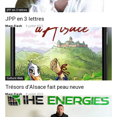
JPP en 3 lettres
JPP en 3 lettres
Maxi-Flash
-
9 juillet 2026
Culture Web
Trésors d’Alsace fait peau neuve
Maxi-Flash
-
8 juillet 2026