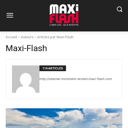
Accueil
Auteurs
Articles par Maxi-Flash
Maxi-Flash
114 ARTICLES
http://obernai-molsheim-erstein.maxi-flash.com