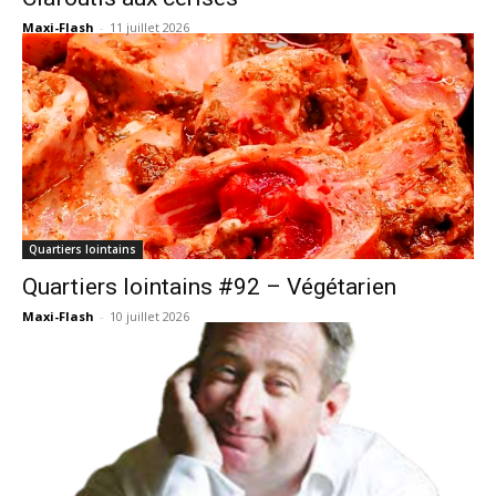
Maxi-Flash
-
11 juillet 2026
Quartiers lointains
Quartiers lointains #92 – Végétarien
Maxi-Flash
-
10 juillet 2026