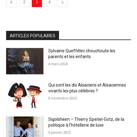
2
3
4
ARTICLES POPULAIRES
Sylvaine Queffélec chouchoute les
parents et les enfants
4 mars 2024
Qui sont les dix Alsaciens et Alsaciennes
vivants les plus célèbres ?
9 novembre 2025
Sigolsheim – Thierry Speitel-Gotz, de la
politique à l’hôtellerie de luxe
6 janvier 2025