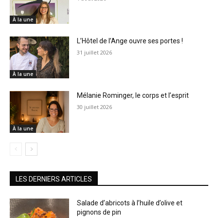
À la une
L’Hôtel de l’Ange ouvre ses portes !
31 juillet 2026
À la une
Mélanie Rominger, le corps et l’esprit
30 juillet 2026
À la une
LES DERNIERS ARTICLES
Salade d’abricots à l’huile d’olive et
pignons de pin