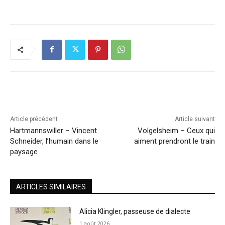
Article précédent
Article suivant
Hartmannswiller – Vincent
Volgelsheim – Ceux qui
Schneider, l’humain dans le
aiment prendront le train
paysage
ARTICLES SIMILAIRES
Alicia Klingler, passeuse de dialecte
1 août 2026