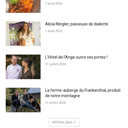
1 août 2026
Alicia Klingler, passeuse de dialecte
1 août 2026
L’Hôtel de l’Ange ouvre ses portes !
31 juillet 2026
La ferme-auberge du Frankenthal, produit
de notre montagne
31 juillet 2026
Afficher plus