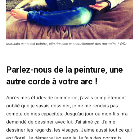
Marikala est aussi peintre, elle dessine essentiellement des portraits. / ©Dr
Parlez-nous de la peinture, une
autre corde à votre arc !
Après mes études de commerce, j’avais complètement
oublié que je savais dessiner, je ne me rendais pas
compte de mes capacités. Jusqu’au jour où mon fils m’a
demandé de dessiner avec lui. J’ai aimé ça. J’aime
dessiner les regards, les visages. J’aime aussi tout ce qui
est floral. Je démarre l’aquarelle, je fais des portraits