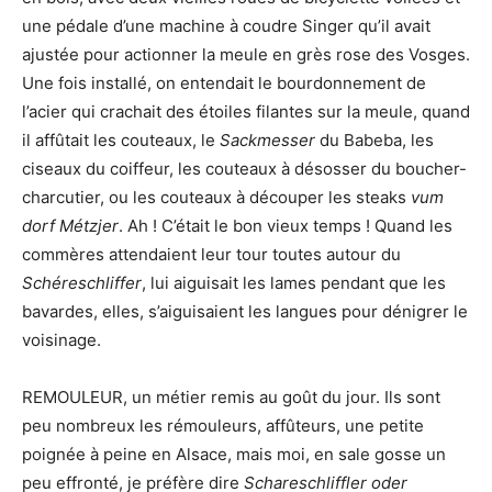
une pédale d’une machine à coudre Singer qu’il avait
ajustée pour actionner la meule en grès rose des Vosges.
Une fois installé, on entendait le bourdonnement de
l’acier qui crachait des étoiles filantes sur la meule, quand
il affûtait les couteaux, le
Sackmesser
du Babeba, les
ciseaux du coiffeur, les couteaux à désosser du boucher-
charcutier, ou les couteaux à découper les steaks
vum
dorf Métzjer
. Ah ! C’était le bon vieux temps ! Quand les
commères attendaient leur tour toutes autour du
Schéreschliffer
, lui aiguisait les lames pendant que les
bavardes, elles, s’aiguisaient les langues pour dénigrer le
voisinage.
REMOULEUR, un métier remis au goût du jour. Ils sont
peu nombreux les rémouleurs, affûteurs, une petite
poignée à peine en Alsace, mais moi, en sale gosse un
peu effronté, je préfère dire
Schareschliffler oder