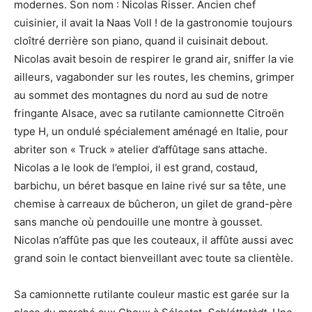
modernes. Son nom : Nicolas Risser. Ancien chef
cuisinier, il avait la Naas Voll ! de la gastronomie toujours
cloîtré derrière son piano, quand il cuisinait debout.
Nicolas avait besoin de respirer le grand air, sniffer la vie
ailleurs, vagabonder sur les routes, les chemins, grimper
au sommet des montagnes du nord au sud de notre
fringante Alsace, avec sa rutilante camionnette Citroën
type H, un ondulé spécialement aménagé en Italie, pour
abriter son « Truck » atelier d’affûtage sans attache.
Nicolas a le look de l’emploi, il est grand, costaud,
barbichu, un béret basque en laine rivé sur sa tête, une
chemise à carreaux de bûcheron, un gilet de grand-père
sans manche où pendouille une montre à gousset.
Nicolas n’affûte pas que les couteaux, il affûte aussi avec
grand soin le contact bienveillant avec toute sa clientèle.
Sa camionnette rutilante couleur mastic est garée sur la