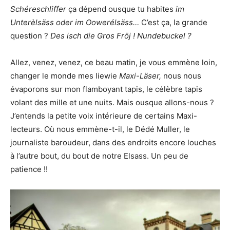
Schéreschliffer
ça dépend ousque tu habites
im
Unterèlsäss oder im Oowerélsäss…
C’est ça, la grande
question ?
Des isch die Gros Fröj ! Nundebuckel ?
Allez, venez, venez, ce beau matin, je vous emmène loin,
changer le monde mes liewie
Maxi-Läser,
nous nous
évaporons sur mon flamboyant tapis, le célèbre tapis
volant des mille et une nuits. Mais ousque allons-nous ?
J’entends la petite voix intérieure de certains Maxi-
lecteurs. Où nous emmène-t-il, le Dédé Muller, le
journaliste baroudeur, dans des endroits encore louches
à l’autre bout, du bout de notre Elsass. Un peu de
patience !!