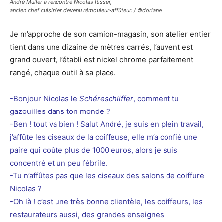
André Muller a rencontré Nicolas Risser,
ancien chef cuisinier devenu rémouleur-affûteur. / ©doriane
Je m’approche de son camion-magasin, son atelier entier
tient dans une dizaine de mètres carrés, l’auvent est
grand ouvert, l’établi est nickel chrome parfaitement
rangé, chaque outil à sa place.
-Bonjour Nicolas le
Schéreschliffer
, comment tu
gazouilles dans ton monde ?
-Ben ! tout va bien ! Salut André, je suis en plein travail,
j’affûte les ciseaux de la coiffeuse, elle m’a confié une
paire qui coûte plus de 1000 euros, alors je suis
concentré et un peu fébrile.
-Tu n’affûtes pas que les ciseaux des salons de coiffure
Nicolas ?
-Oh là ! c’est une très bonne clientèle, les coiffeurs, les
restaurateurs aussi, des grandes enseignes