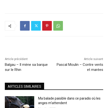
Article précédent
Article suivant
Balgau – Il mène sa barque
Pascal Moulin – Contre vents
sur le Rhin
et marées
ARTICLES SIMILAIRES
Ma balade paisible dans ce paradis où les
anges m’attendent