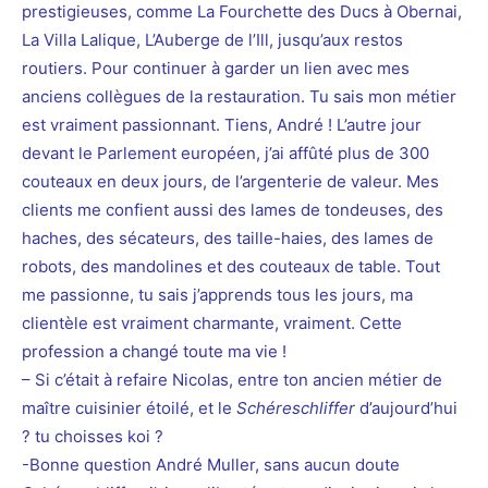
prestigieuses, comme La Fourchette des Ducs à Obernai,
La Villa Lalique, L’Auberge de l’Ill, jusqu’aux restos
routiers. Pour continuer à garder un lien avec mes
anciens collègues de la restauration. Tu sais mon métier
est vraiment passionnant. Tiens, André ! L’autre jour
devant le Parlement européen, j’ai affûté plus de 300
couteaux en deux jours, de l’argenterie de valeur. Mes
clients me confient aussi des lames de tondeuses, des
haches, des sécateurs, des taille-haies, des lames de
robots, des mandolines et des couteaux de table. Tout
me passionne, tu sais j’apprends tous les jours, ma
clientèle est vraiment charmante, vraiment. Cette
profession a changé toute ma vie !
– Si c’était à refaire Nicolas, entre ton ancien métier de
maître cuisinier étoilé, et le
Schéreschliffer
d’aujourd’hui
? tu choisses koi ?
-Bonne question André Muller, sans aucun doute