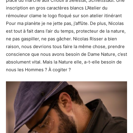
place du marché aux Choux à Sélestat,
Schléttstàdt
. Une
inscription en gros caractères blancs L’Atelier du
rémouleur clame le logo floqué sur son atelier itinérant
Pour ma planète je ne jette pas, j’affûte. De plus, Nicolas
est tout à fait dans l’air du temps, protecteur de la nature,
ne pas gaspiller, ne pas gâcher. Nicolas Risser a bien
raison, nous devrions tous faire la même chose, prendre
conscience que nous avons besoin de Dame Nature, c’est
absolument vital. Mais la Nature elle, a-t-elle besoin de
nous les Hommes ? À cogiter ?