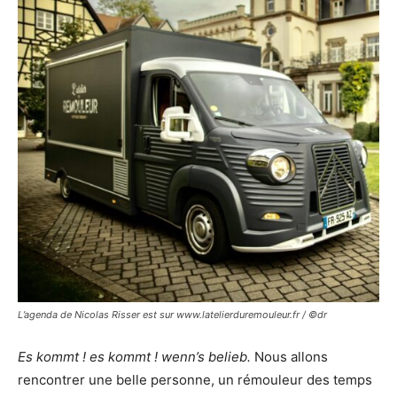
L’agenda de Nicolas Risser est sur www.latelierduremouleur.fr / ©dr
Es kommt ! es kommt ! wenn’s belieb.
Nous allons
rencontrer une belle personne, un rémouleur des temps