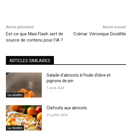
Article précédent
Article suivant
Est-ce que Maxi Flash sert de
Colmar. Véronique Doolittle
source de contenu pour l’IA ?
ARTICLES SIMILAIRES
Salade d’abricots à l’huile d’olive et
pignons de pin
1 août 2026
La recette
Clafoutis aux abricots
25 juillet 2026
La recette