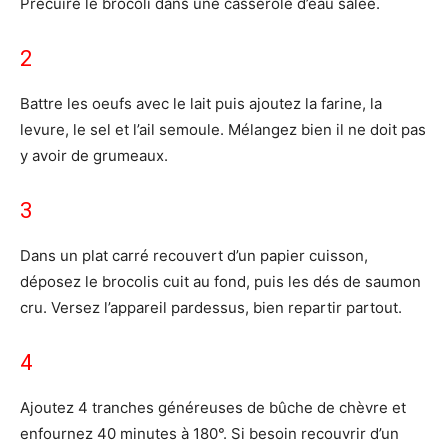
Précuire le brocoli dans une casserole d’eau salée.
2
Battre les oeufs avec le lait puis ajoutez la farine, la
levure, le sel et l’ail semoule. Mélangez bien il ne doit pas
y avoir de grumeaux.
3
Dans un plat carré recouvert d’un papier cuisson,
déposez le brocolis cuit au fond, puis les dés de saumon
cru. Versez l’appareil pardessus, bien repartir partout.
4
Ajoutez 4 tranches généreuses de bûche de chèvre et
enfournez 40 minutes à 180°. Si besoin recouvrir d’un