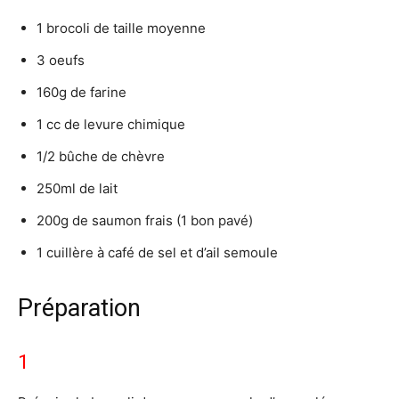
1 brocoli de taille moyenne
3 oeufs
160g de farine
1 cc de levure chimique
1/2 bûche de chèvre
250ml de lait
200g de saumon frais (1 bon pavé)
1 cuillère à café de sel et d’ail semoule
Préparation
1