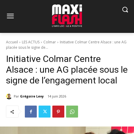
Accueil
LES ACTUS
Colmar
Initiative Colmar Centre Alsace : une AG
placée sous le signe de...
Initiative Colmar Centre
Alsace : une AG placée sous le
signe de l’engagement local
Par
Grégoire Levy
14 juin 2026