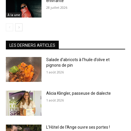
enivrante
28 juillet 2026
À la une
LES DERNIERS ARTICLES
Salade d’abricots à l’huile d’olive et
pignons de pin
1 août 2026
Alicia Klingler, passeuse de dialecte
1 août 2026
L’Hôtel de l’Ange ouvre ses portes !