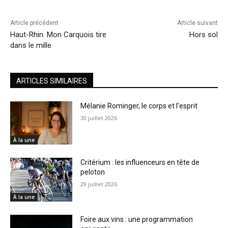
Article précédent
Article suivant
Haut-Rhin. Mon Carquois tire
Hors sol
dans le mille
ARTICLES SIMILAIRES
Mélanie Rominger, le corps et l’esprit
30 juillet 2026
À la une
Critérium : les influenceurs en tête de
peloton
29 juillet 2026
À la une
Foire aux vins : une programmation